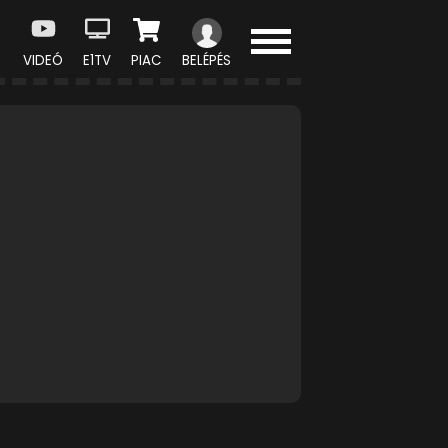
VIDEÓ
E1TV
PIAC
BELÉPÉS