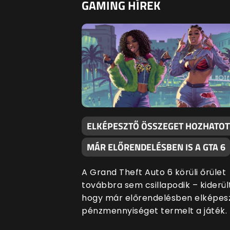
GAMING HÍREK
ELKÉPESZTŐ ÖSSZEGET HOZHATOT
MÁR ELŐRENDELÉSBEN IS A GTA 6
A Grand Theft Auto 6 körüli őrület
továbbra sem csillapodik – kiderült
hogy már előrendelésben elképes
pénzmennyiséget termelt a játék.