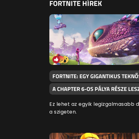
FORTNITE HÍREK
FORTNITE: EGY GIGANTIKUS TEKNŐS
A CHAPTER 6-OS PÁLYA RÉSZE LES
Ez lehet az egyik legizgalmasabb 
a szigeten.