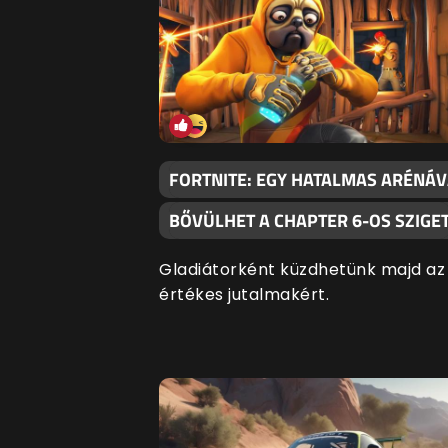
FORTNITE: EGY HATALMAS ARÉNÁV
BŐVÜLHET A CHAPTER 6-OS SZIGE
Gladiátorként küzdhetünk majd az
értékes jutalmakért.