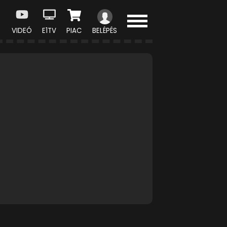
VIDEÓ
E1TV
PIAC
BELÉPÉS