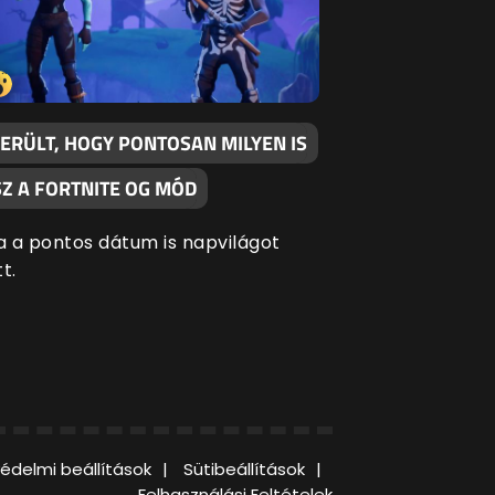
DERÜLT, HOGY PONTOSAN MILYEN IS
SZ A FORTNITE OG MÓD
 a pontos dátum is napvilágot
t.
édelmi beállítások
Sütibeállítások
Felhasználási Feltételek