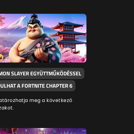
MON SLAYER EGYÜTTMŰKÖDÉSSEL
DULHAT A FORTNITE CHAPTER 6
atározhatja meg a következő
zakot.