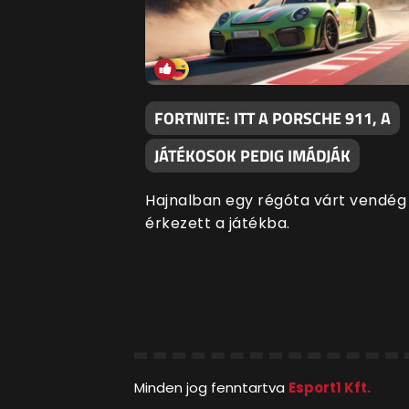
FORTNITE: ITT A PORSCHE 911, A
JÁTÉKOSOK PEDIG IMÁDJÁK
Hajnalban egy régóta várt vendég
érkezett a játékba.
Minden jog fenntartva
Esport1 Kft.