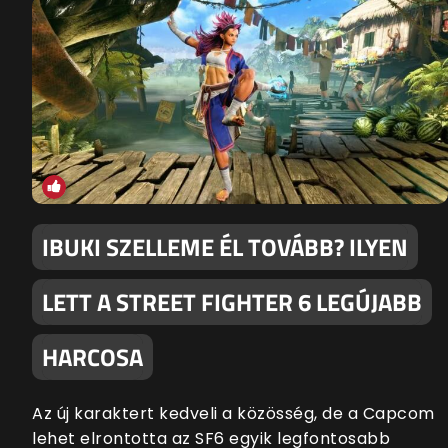
IBUKI SZELLEME ÉL TOVÁBB? ILYEN
LETT A STREET FIGHTER 6 LEGÚJABB
HARCOSA
Az új karaktert kedveli a közösség, de a Capcom
lehet elrontotta az SF6 egyik legfontosabb