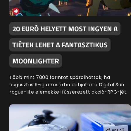
20 EURÓ HELYETT MOST INGYEN A
TIÉTEK LEHET A FANTASZTIKUS
MOONLIGHTER
Több mint 7000 forintot spórolhattok, ha
augusztus 9-ig a kosárba dobjátok a Digital Sun
rogue-lite elemekkel fűszerezett akció-RPG-jét.