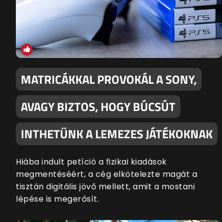
MATRICÁKKAL PROVOKÁL A SONY,
AVAGY BIZTOS, HOGY BÚCSÚT
INTHETÜNK A LEMEZES JÁTÉKOKNAK
Hiába indult petíció a fizikai kiadások
megmentéséért, a cég elkötelezte magát a
tisztán digitális jövő mellett, amit a mostani
lépése is megerősít.