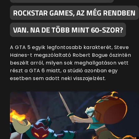
ROCKSTAR GAMES, AZ MÉG RENDBEN
VAN. NA DE TÖBB MINT 60-SZOR?
A GTA 5 egyik legfontosabb karakterét, Steve
Haines-t megszólaltató Robert Bogue őszintén
beszélt arról, milyen sok meghallgatáson vett
részt a GTA 6 miatt, a stúdió azonban egy
esetben sem adott neki visszajelzést.