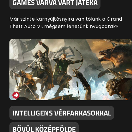
GAMES VÁRVA VÁRT JÁTÉKA
Már szinte karnyújtásnyira van tőlünk a Grand
Theft Auto VI, mégsem lehetünk nyugodtak?
INTELLIGENS VÉRFARKASOKKAL
BŐVÜL KÖZÉPFÖLDE