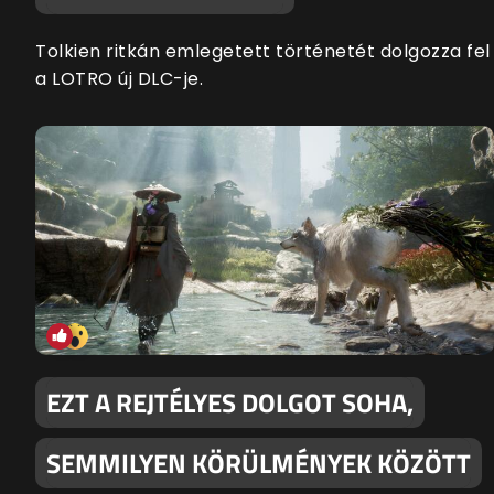
Tolkien ritkán emlegetett történetét dolgozza fel
a LOTRO új DLC-je.
EZT A REJTÉLYES DOLGOT SOHA,
SEMMILYEN KÖRÜLMÉNYEK KÖZÖTT