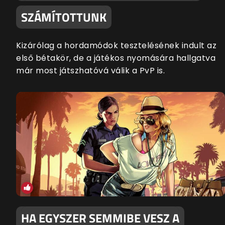
SZÁMÍTOTTUNK
Kizárólag a hordamódok tesztelésének indult az
első bétakör, de a játékos nyomására hallgatva
már most játszhatóvá válik a PvP is.
HA EGYSZER SEMMIBE VESZ A