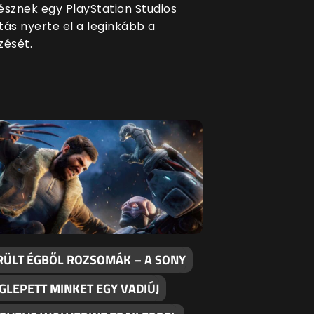
észnek egy PlayStation Studios
tás nyerte el a leginkább a
zését.
RÜLT ÉGBŐL ROZSOMÁK – A SONY
GLEPETT MINKET EGY VADIÚJ