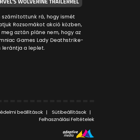
RVEL'S WOLVERINE TRAILERREL
számítottunk rá, hogy ismét
atjuk Rozsomákot akció közben,
 meg aztán pláne nem, hogy az
mniac Games Lady Deathstrike-
s lerántja a leplet.
édelmi beállítások
Sütibeállítások
Felhasználási Feltételek