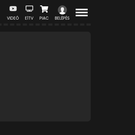
VIDEÓ
E1TV
PIAC
BELÉPÉS