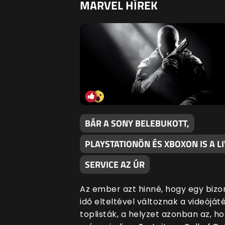
MARVEL HÍREK
BÁR A SONY BELEBUKOTT,
PLAYSTATIONÖN ÉS XBOXON IS A L
SERVICE AZ ÚR
Az ember azt hinné, hogy egy bizo
idő elteltével változnak a videóját
toplisták, a helyzet azonban az, h