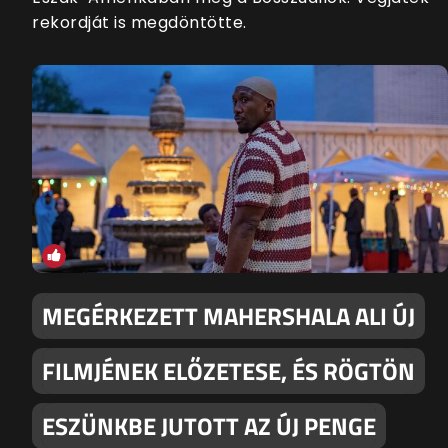
rekordját is megdöntötte.
MEGÉRKEZETT MAHERSHALA ALI ÚJ
FILMJÉNEK ELŐZETESE, ÉS RÖGTÖN
ESZÜNKBE JUTOTT AZ ÚJ PENGE