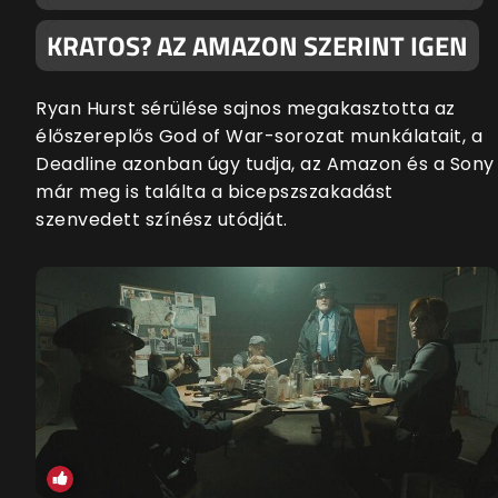
KRATOS? AZ AMAZON SZERINT IGEN
Ryan Hurst sérülése sajnos megakasztotta az
élőszereplős God of War-sorozat munkálatait, a
Deadline azonban úgy tudja, az Amazon és a Sony
már meg is találta a bicepszszakadást
szenvedett színész utódját.