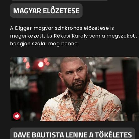
MAGYAR ELŐZETESE
A Digger magyar szinkronos előzetese is
megérkezett, és Rékasi Károly sem a megszokott
hangján szólal meg benne.
DAVE BAUTISTA LENNE A TÖKÉLETES