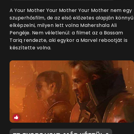
A Your Mother Your Mother Your Mother nem egy
szuperhősfilm, de az első előzetes alapján könnyű
elképzelni, milyen lett volna Mahershala Ali
Pengéje. Nem véletlenül: a filmet az a Bassam
Tariq rendezte, aki egykor a Marvel rebootját is
készítette volna.