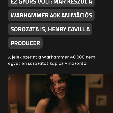
EZ GYORS VOLT: MÁR KÉSZÜL A
WARHAMMER 40K ANIMÁCIÓS
SOROZATA IS, HENRY CAVILL A
PRODUCER
A jelek szerint a Warhammer 40,000 nem
egyetlen sorozatot kap az Amazontól.