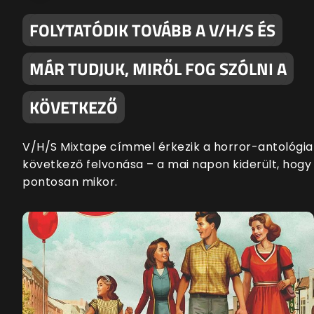
FOLYTATÓDIK TOVÁBB A V/H/S ÉS
MÁR TUDJUK, MIRŐL FOG SZÓLNI A
KÖVETKEZŐ
V/H/S Mixtape címmel érkezik a horror-antológia
következő felvonása – a mai napon kiderült, hogy
pontosan mikor.