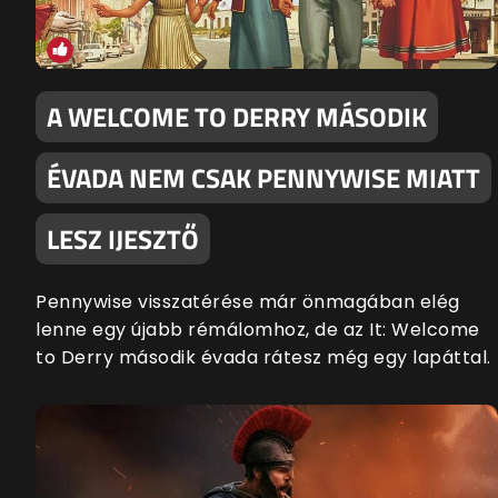
A WELCOME TO DERRY MÁSODIK
ÉVADA NEM CSAK PENNYWISE MIATT
LESZ IJESZTŐ
Pennywise visszatérése már önmagában elég
lenne egy újabb rémálomhoz, de az It: Welcome
to Derry második évada rátesz még egy lapáttal.