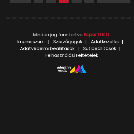
Minden jog fenntartva
Esport1 Kft.
Impresszum
Szerzői jogok
Adatkezelés
Adatvédelmi beállítások
Sütibeállítások
Felhasználási Feltételek