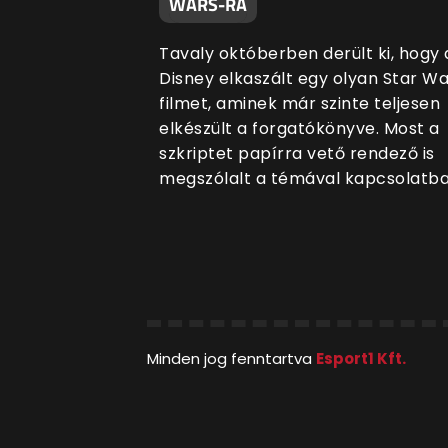
WARS-RA
Tavaly októberben derült ki, hogy 
Disney elkaszált egy olyan Star W
filmet, aminek már szinte teljesen
elkészült a forgatókönyve. Most a
szkriptet papírra vető rendező is
megszólalt a témával kapcsolatba
Minden jog fenntartva
Esport1 Kft.