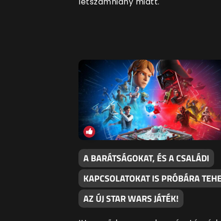
létszámhiány miatt.
A BARÁTSÁGOKAT, ÉS A CSALÁDI
KAPCSOLATOKAT IS PRÓBÁRA TEHE
AZ ÚJ STAR WARS JÁTÉK!