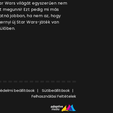
ar Wars világát egyszerűen nem
t megunni! Ezt pedig mi más
tná jobban, ha nem az, hogy
ernyi új Star Wars-játék van
ülőben.
édelmi beállítások
Sütibeállítások
Felhasználási Feltételek