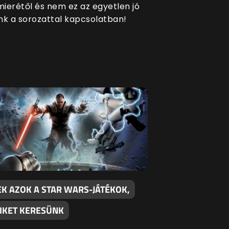
ierétől és nem ez az egyetlen jó
nk a sorozattal kapcsolatban!
EK AZOK A STAR WARS-JÁTÉKOK,
IKET KERESÜNK