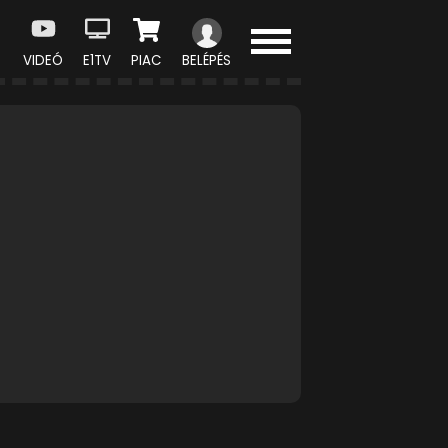
VIDEÓ
E1TV
PIAC
BELÉPÉS