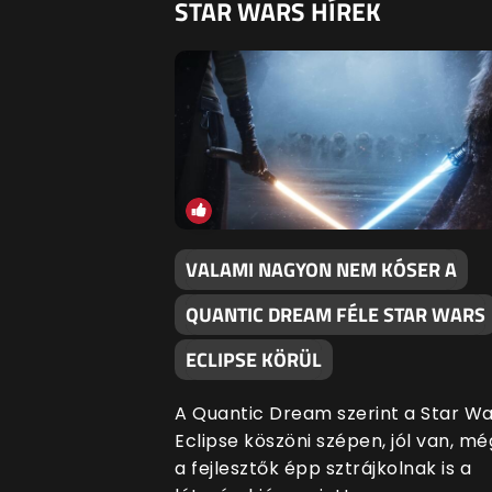
STAR WARS HÍREK
VALAMI NAGYON NEM KÓSER A
QUANTIC DREAM FÉLE STAR WARS
ECLIPSE KÖRÜL
A Quantic Dream szerint a Star Wa
Eclipse köszöni szépen, jól van, mé
a fejlesztők épp sztrájkolnak is a