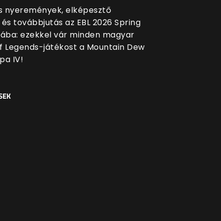
 nyeremények, elképesztő
 és továbbjutás az EBL 2026 Spring
sába: ezekkel vár minden magyar
f Legends-játékost a Mountain Dew
pa IV!
SEK