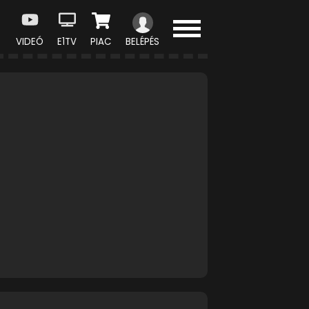
VIDEÓ
E1TV
PIAC
BELÉPÉS