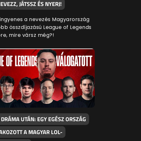
EVEZZ, JÁTSSZ ÉS NYERJ!
 ingyenes a nevezés Magyarország
bb összdíjazású League of Legends
re, mire vársz még?!
 DRÁMA UTÁN: EGY EGÉSZ ORSZÁG
AKOZOTT A MAGYAR LOL-