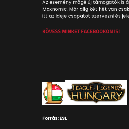
Az esemény mögé új támogatók is áll
Maxnomic. Már alig két hét van csak
itt az ideje csapatot szervezni és jel
KÖVESS MINKET FACEBOOKON IS!
Forrás: ESL