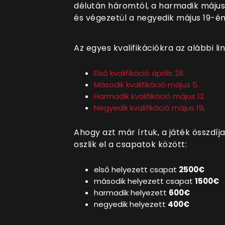
délután háromtól, a harmadik május
és végezetül a negyedik május 19-én
Az egyes kvalifikációkra az alábbi li
Első kvalifikáció április 28.
Második kvalifikáció május 5.
Harmadik kvalifikáció május 12.
Negyedik kvalifikáció május 19
.
Ahogy azt már írtuk, a játék összdíj
oszlik el a csapatok között:
első helyezett csapat
2500€
második helyezett csapat
1500€
harmadik helyezett
600€
negyedik helyezett
400
€