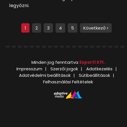
legyőzni.
1
2
3
4
5
Következő
Minden jog fenntartva
Esport1 Kft.
Impresszum
Szerzői jogok
Adatkezelés
Adatvédelmi beállítások
Sütibeállítások
Felhasználási Feltételek