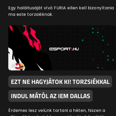
Egy haláltusáját vívó FURIA ellen kell bizonyítania
ma este torzsiéknak.
EZT NE HAGYJÁTOK KI! TORZSIÉKKAL
INDUL MÁTÓL AZ IEM DALLAS
Érdemes lesz velünk tartani a héten, hiszen a