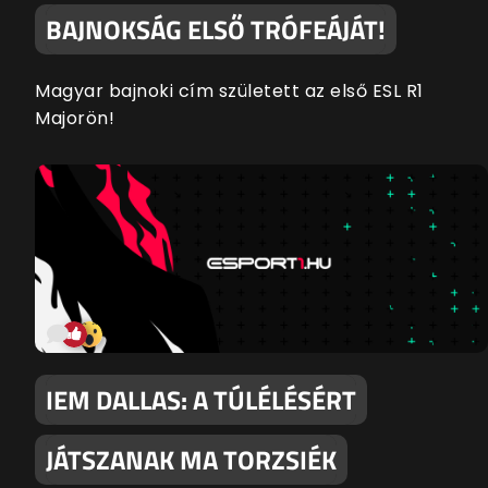
BAJNOKSÁG ELSŐ TRÓFEÁJÁT!
Magyar bajnoki cím született az első ESL R1
Majorön!
IEM DALLAS: A TÚLÉLÉSÉRT
JÁTSZANAK MA TORZSIÉK