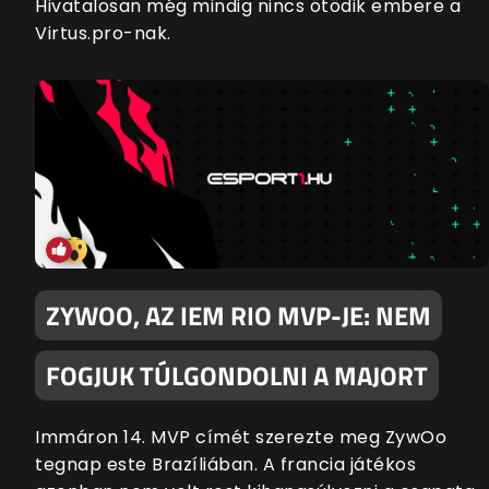
Hivatalosan még mindig nincs ötödik embere a
Virtus.pro-nak.
ZYWOO, AZ IEM RIO MVP-JE: NEM
FOGJUK TÚLGONDOLNI A MAJORT
Immáron 14. MVP címét szerezte meg ZywOo
tegnap este Brazíliában. A francia játékos