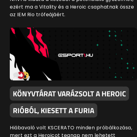
ezért ma a Vitality és a Heroic csaphatnak össze
az IEM Rio trófeájáért.
KÖNYVTÁRAT VARÁZSOLT A HEROIC
RIÓBÓL, KIESETT A FURIA
Hiábavaló volt KSCERATO minden próbálkozása,
mert ezt a Heroicot tegnap nem lehetett