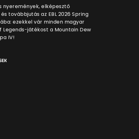
 nyeremények, elképesztő
 és továbbjutás az EBL 2026 Spring
sába: ezekkel vár minden magyar
f Legends-játékost a Mountain Dew
pa IV!
SEK