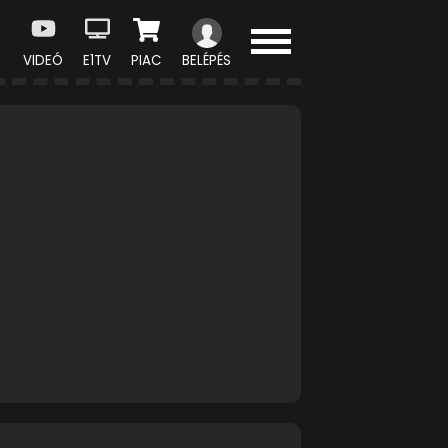
VIDEÓ
E1TV
PIAC
BELÉPÉS