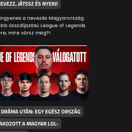
EVEZZ, JÁTSSZ ÉS NYERJ!
 ingyenes a nevezés Magyarország
bb összdíjazású League of Legends
re, mire vársz még?!
 DRÁMA UTÁN: EGY EGÉSZ ORSZÁG
AKOZOTT A MAGYAR LOL-