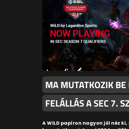
MA MUTATKOZIK BE 
FELÁLLÁS A SEC 7. 
A WiLD papíron nagyon jól néz k