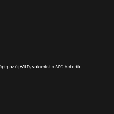
égig az új WiLD, valamint a SEC hetedik