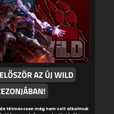
ELŐSZÖR AZ ÚJ WILD
SZEZONJÁBAN!
i, de tétmeccsen még nem volt alkalmuk