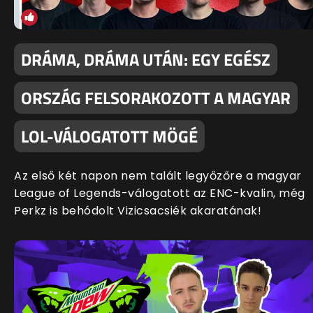
DRÁMA, DRÁMA UTÁN: EGY EGÉSZ
ORSZÁG FELSORAKOZOTT A MAGYAR
LOL-VÁLOGATOTT MÖGÉ
Az első két napon nem talált legyőzőre a magyar
League of Legends-válogatott az ENC-kvalin, még
Perkz is behódolt Vizicsacsiék akaratának!