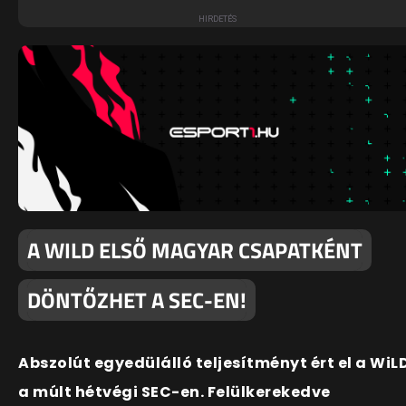
A WILD ELSŐ MAGYAR CSAPATKÉNT
DÖNTŐZHET A SEC-EN!
Abszolút egyedülálló teljesítményt ért el a WiL
a múlt hétvégi SEC-en. Felülkerekedve