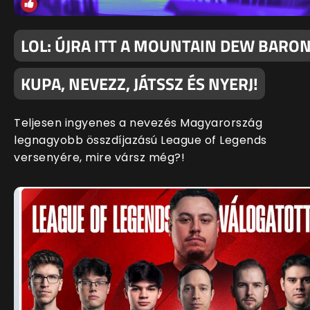
LOL: ÚJRA ITT A MOUNTAIN DEW BARO
KUPA, NEVEZZ, JÁTSSZ ÉS NYERJ!
Teljesen ingyenes a nevezés Magyarország
legnagyobb összdíjazású League of Legends
versenyére, mire vársz még?!