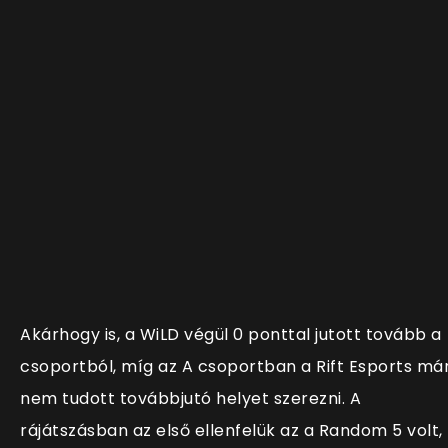
Akárhogy is, a WiLD végül 0 ponttal jutott tovább a
csoportból, míg az A csoportban a Rift Esports má
nem tudott továbbjutó helyet szerezni. A
rájátszásban az első ellenfelük az a Random 5 volt,