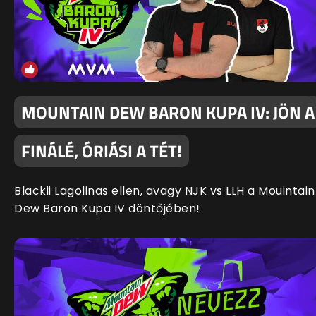
MOUNTAIN DEW BARON KUPA IV: JÖN A
FINÁLÉ, ÓRIÁSI A TÉT!
Blackii Lagolinas ellen, avagy NJK vs LLH a Mouintain
Dew Baron Kupa IV döntőjében!