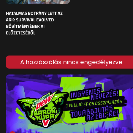
HATALMAS BOTRÁNY LETT AZ
ARK: SURVIVAL EVOLVED
BŐVÍTMÉNYÉNEK AI
ELŐZETESÉBŐL
A hozzászólás nincs engedélyezve