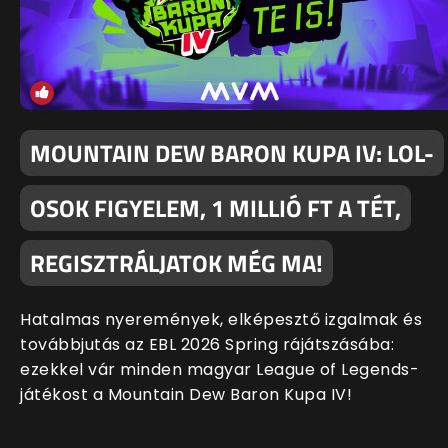
MOUNTAIN DEW BARON KUPA IV: LOL-
OSOK FIGYELEM, 1 MILLIÓ FT A TÉT,
REGISZTRÁLJATOK MÉG MA!
Hatalmas nyeremények, elképesztő izgalmak és
továbbjutás az EBL 2026 Spring rájátszásába:
ezekkel vár minden magyar League of Legends-
játékost a Mountain Dew Baron Kupa IV!