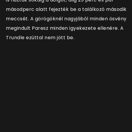
másodperc alatt fejezték be a találkozó második
meccsét. A görögöknél nagyjából minden ösvény
megindult Paresz minden igyekezete ellenére. A
Trundle ezúttal nem jött be.