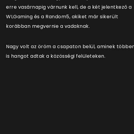
erre vasárnapig várnunk kell, de a két jelentkező a
WLGaming és a Random5, akiket már sikerült
korábban megvernie a vadaknak.
Nagy volt az öröm a csapaton belül, aminek többe
is hangot adtak a közösségi felületeken.