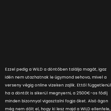
Ezzel pedig a WiLD a döntőben találja magát, igaz
idén nem utazhatnak le úgymond sehova, mivel a
verseny végig online vizeken zajlik. Ettől függetlenül
ha a döntőt is sikerül megnyerni, a 2500€-os fődíj
minden bizonnyal vigasztalni fogja őket. Alsó ágon
még nem dőlt el, hogy ki lesz majd a WiLD ellenfele,