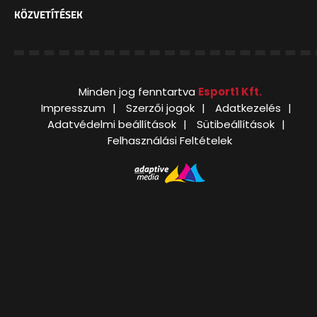
KÖZVETÍTÉSEK
Minden jog fenntartva
Esport1 Kft.
Impresszum
Szerzői jogok
Adatkezelés
Adatvédelmi beállítások
Sütibeállítások
Felhasználási Feltételek