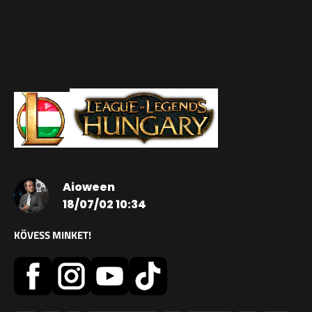
Aioween
18/07/02 10:34
KÖVESS MINKET!