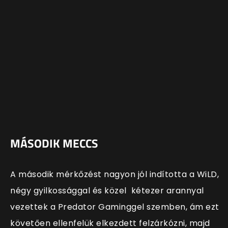
MÁSODIK MECCS
A második mérkőzést nagyon jól indította a WiLD,
négy gyilkossággal és közel kétezer arannyal
vezettek a Predator Gaminggel szemben, ám ezt
követően ellenfelük elkezdett felzárkózni, majd