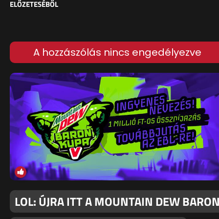
ELŐZETESÉBŐL
A hozzászólás nincs engedélyezve
LOL: ÚJRA ITT A MOUNTAIN DEW BARO