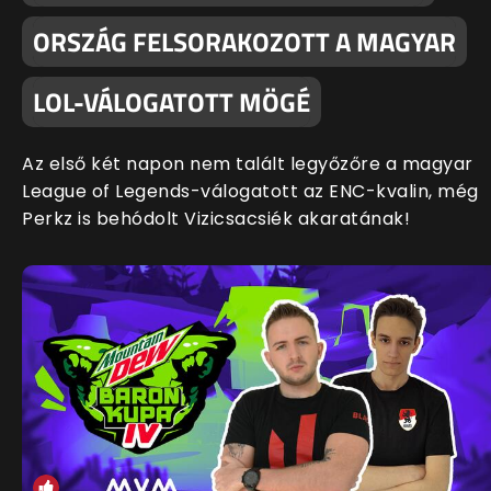
ORSZÁG FELSORAKOZOTT A MAGYAR
LOL-VÁLOGATOTT MÖGÉ
Az első két napon nem talált legyőzőre a magyar
League of Legends-válogatott az ENC-kvalin, még
Perkz is behódolt Vizicsacsiék akaratának!