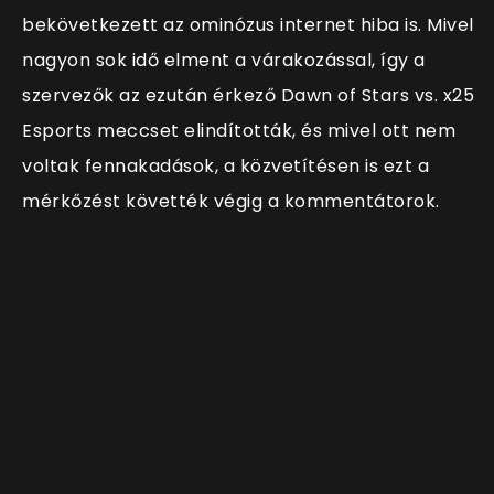
bekövetkezett az ominózus internet hiba is. Mivel
nagyon sok idő elment a várakozással, így a
szervezők az ezután érkező Dawn of Stars vs. x25
Esports meccset elindították, és mivel ott nem
voltak fennakadások, a közvetítésen is ezt a
mérkőzést követték végig a kommentátorok.