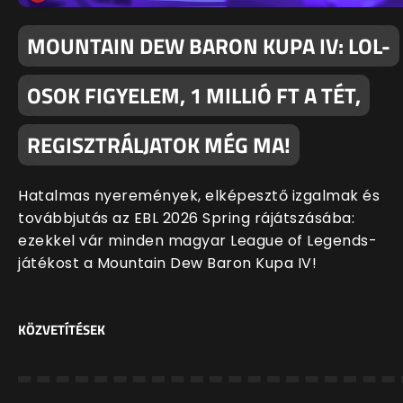
MOUNTAIN DEW BARON KUPA IV: LOL-
OSOK FIGYELEM, 1 MILLIÓ FT A TÉT,
REGISZTRÁLJATOK MÉG MA!
Hatalmas nyeremények, elképesztő izgalmak és
továbbjutás az EBL 2026 Spring rájátszásába:
ezekkel vár minden magyar League of Legends-
játékost a Mountain Dew Baron Kupa IV!
KÖZVETÍTÉSEK