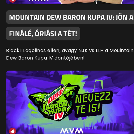
MOUNTAIN DEW BARON KUPA IV: JÖN A
FINÁLÉ, ÓRIÁSI A TÉT!
Blackii Lagolinas ellen, avagy NJK vs LLH a Mouintain
Dew Baron Kupa IV döntőjében!