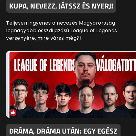
KUPA, NEVEZZ, JÁTSSZ ÉS NYERJ!
Teljesen ingyenes a nevezés Magyarország
legnagyobb összdíjazású League of Legends
versenyére, mire vársz még?!
DRÁMA, DRÁMA UTÁN: EGY EGÉSZ