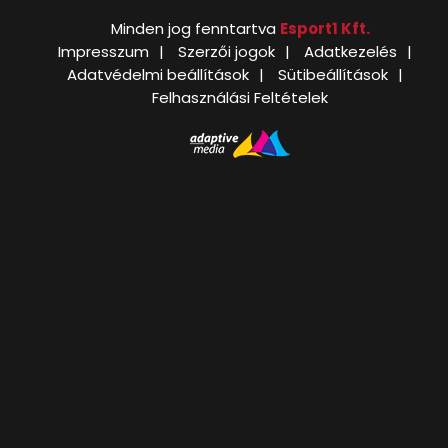
Minden jog fenntartva
Esport1 Kft.
Impresszum
Szerzői jogok
Adatkezelés
Adatvédelmi beállítások
Sütibeállítások
Felhasználási Feltételek