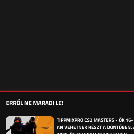
ERRŐL NE MARADJ LE!
TIPPMIXPRO CS2 MASTERS - ŐK 16-
AN VEHETNEK RÉSZT A DÖNTŐBEN, 