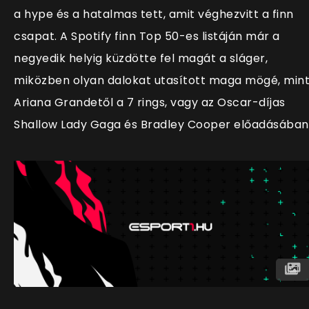
a hype és a hatalmas tett, amit véghezvitt a finn
csapat. A Spotify finn Top 50-es listáján már a
negyedik helyig küzdötte fel magát a sláger,
miközben olyan dalokat utasított maga mögé, min
Ariana Grandetől a 7 rings, vagy az Oscar-díjas
Shallow Lady Gaga és Bradley Cooper előadásában