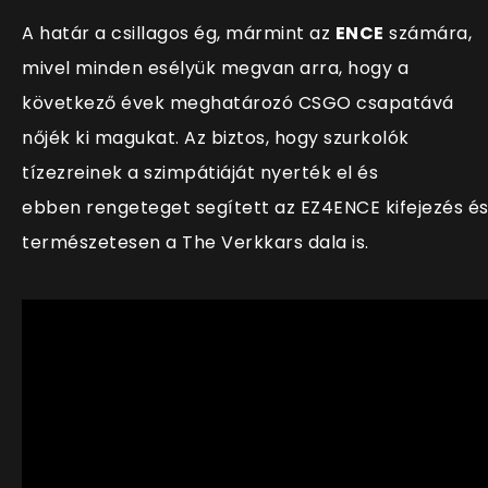
A határ a csillagos ég, mármint az
ENCE
számára,
mivel minden esélyük megvan arra, hogy a
következő évek meghatározó CSGO csapatává
nőjék ki magukat. Az biztos, hogy szurkolók
tízezreinek a szimpátiáját nyerték el és
ebben rengeteget segített az EZ4ENCE kifejezés é
természetesen a The Verkkars dala is.