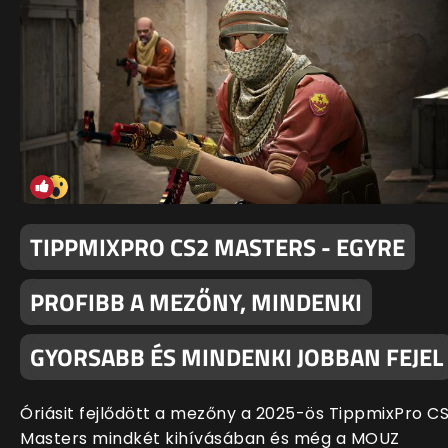
TIPPMIXPRO CS2 MASTERS - EGYRE
PROFIBB A MEZŐNY, MINDENKI
GYORSABB ÉS MINDENKI JOBBAN FEJEL
Óriásit fejlődött a mezőny a 2025-ös TippmixPro C
Masters mindkét kihívásában és még a MOUZ