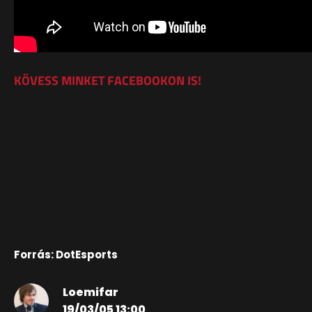
KÖVESS MINKET FACEBOOKON IS!
Forrás: DotEsports
Loemifar
19/03/05 13:00