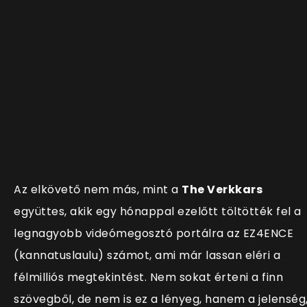
Az elkövető nem más, mint a
The Verkkars
együttes, akik egy hónappal ezelőtt töltötték fel a
legnagyobb videómegosztó portálra az
EZ4ENCE
(kannatuslaulu) számot, ami már lassan eléri a
félmilliós megtekintést. Nem sokat érteni a finn
szövegből, de nem is ez a lényeg, hanem a jelenség