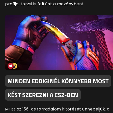
profija, torzsi is feltűnt a mezőnyben!
MINDEN EDDIGINÉL KÖNNYEBB MOST
KÉST SZEREZNI A CS2-BEN
Mi itt az '56-os forradalom kitörését ünnepeljük, a