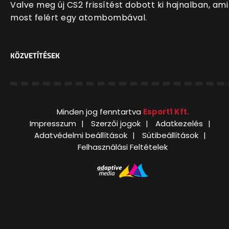
Valve meg új CS2 frissítést dobott ki hajnalban, ami
most felért egy atombombával.
KÖZVETÍTÉSEK
Minden jog fenntartva
Esport1 Kft.
Impresszum
Szerzői jogok
Adatkezelés
Adatvédelmi beállítások
Sütibeállítások
Felhasználási Feltételek