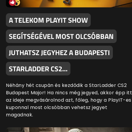
A TELEKOM PLAYIT SHOW
SEGÍTSÉGÉVEL MOST OLCSÓBBAN
JUTHATSZ JEGYHEZ A BUDAPESTI
STARLADDER CS2…
Néhány hét csupán és kezdődik a StarLadder CS2
Budapest Major! Ha nincs még jegyed, akkor épp itt
az ideje megvásárolnod azt, főleg, hogy a PlayIT-es
kuponnal most olcsóbban vehetsz jegyet
magadnak.