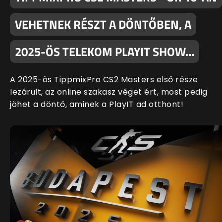
VEHETNEK RÉSZT A DÖNTŐBEN, A
2025-ÖS TELEKOM PLAYIT SHOW…
A 2025-ös TippmixPro CS2 Masters első része
lezárult, az online szakasz véget ért, most pedig
jöhet a döntő, aminek a PlayIT ad otthont!