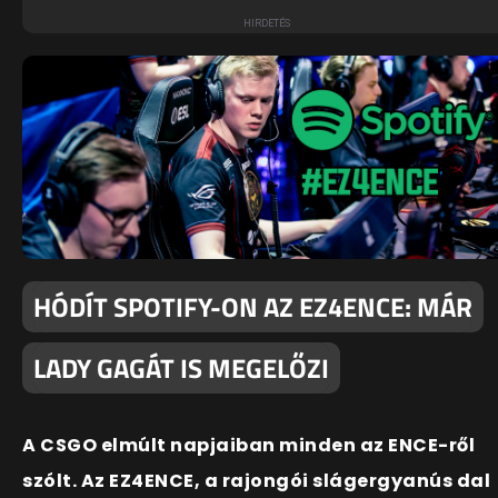
HÓDÍT SPOTIFY-ON AZ EZ4ENCE: MÁR
LADY GAGÁT IS MEGELŐZI
A CSGO elmúlt napjaiban minden az ENCE-ről
szólt. Az EZ4ENCE, a rajongói slágergyanús dal