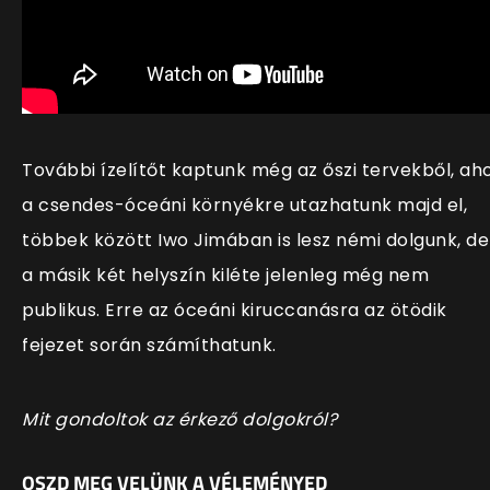
További ízelítőt kaptunk még az őszi tervekből, aho
a csendes-óceáni környékre utazhatunk majd el,
többek között Iwo Jimában is lesz némi dolgunk, de
a másik két helyszín kiléte jelenleg még nem
publikus. Erre az óceáni kiruccanásra az ötödik
fejezet során számíthatunk.
Mit gondoltok az érkező dolgokról?
OSZD MEG VELÜNK A VÉLEMÉNYED