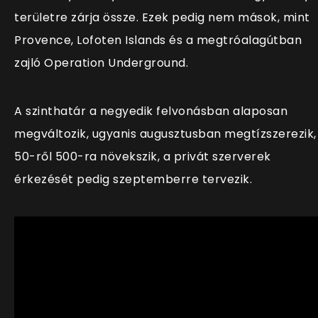
területre zárja össze. Ezek pedig nem mások, mint
Provence, Lofoten Islands és a megtróalagútban
zajló Operation Underground.
A szinthatár a negyedik felvonásban alaposan
megváltozik, ugyanis augusztusban megtízszerezik,
50-ről 500-ra növekszik, a privát szerverek
érkezését pedig szeptemberre tervezik.