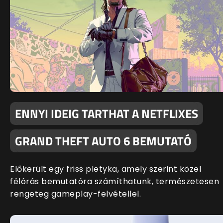
ENNYI IDEIG TARTHAT A NETFLIXES
GRAND THEFT AUTO 6 BEMUTATÓ
Előkerült egy friss pletyka, amely szerint közel
félórás bemutatóra számíthatunk, természetesen
rengeteg gameplay-felvétellel.