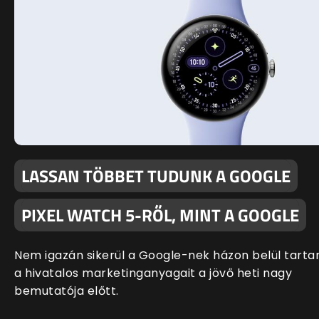
LASSAN TÖBBET TUDUNK A GOOGLE
PIXEL WATCH 5-RŐL, MINT A GOOGLE
Nem igazán sikerül a Google-nek házon belül tartan
a hivatalos marketinganyagait a jövő heti nagy
bemutatója előtt.