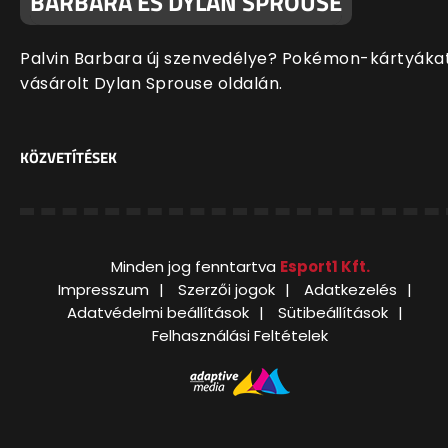
BARBARA ÉS DYLAN SPROUSE
Palvin Barbara új szenvedélye? Pokémon-kártyáka
vásárolt Dylan Sprouse oldalán.
KÖZVETÍTÉSEK
Minden jog fenntartva
Esport1 Kft.
Impresszum
Szerzői jogok
Adatkezelés
Adatvédelmi beállítások
Sütibeállítások
Felhasználási Feltételek