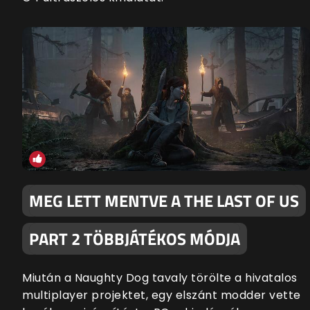
MEG LETT MENTVE A THE LAST OF US
PART 2 TÖBBJÁTÉKOS MÓDJA
Miután a Naughty Dog tavaly törölte a hivatalos
multiplayer projektet, egy elszánt modder vette