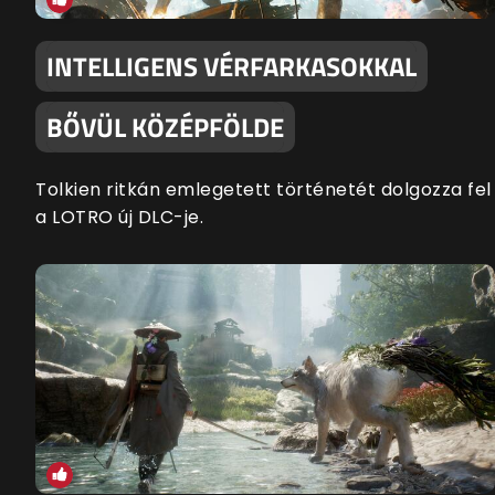
INTELLIGENS VÉRFARKASOKKAL
BŐVÜL KÖZÉPFÖLDE
Tolkien ritkán emlegetett történetét dolgozza fel
a LOTRO új DLC-je.