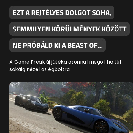
EZT A REJTÉLYES DOLGOT SOHA,
SEMMILYEN KÖRÜLMÉNYEK KÖZÖTT
NE PRÓBÁLD KI A BEAST OF…
A Game Freak új játéka azonnal megöl, ha túl
sokáig nézel az égboltra