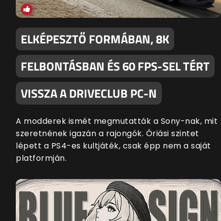
ELKÉPESZTŐ FORMÁBAN, 8K
FELBONTÁSBAN ÉS 60 FPS-SEL TÉRT
VISSZA A DRIVECLUB PC-N
A modderek ismét megmutatták a Sony-nak, mit
szeretnének igazán a rajongók. Óriási szintet
lépett a PS4-es kultjáték, csak épp nem a saját
platformján.