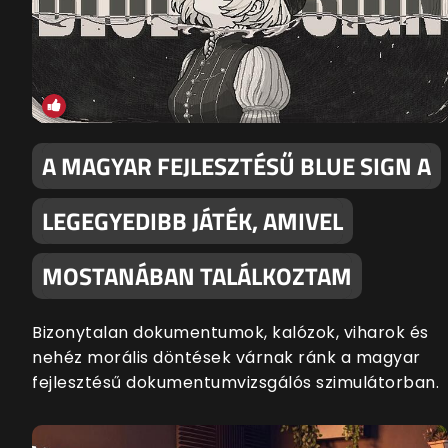
A MAGYAR FEJLESZTÉSŰ BLUE SIGN A
LEGEGYEDIBB JÁTÉK, AMIVEL
MOSTANÁBAN TALÁLKOZTAM
Bizonytalan dokumentumok, kalózok, viharok és
nehéz morális döntések várnak ránk a magyar
fejlesztésű dokumentumvizsgálós szimulátorban.