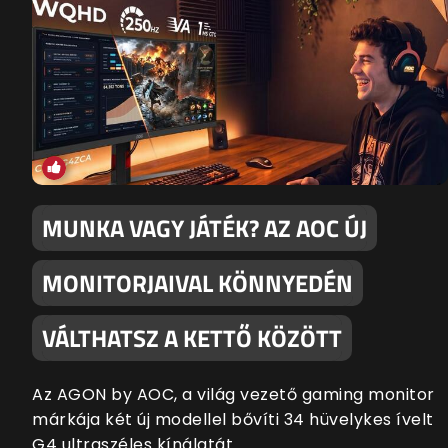
MUNKA VAGY JÁTÉK? AZ AOC ÚJ
MONITORJAIVAL KÖNNYEDÉN
VÁLTHATSZ A KETTŐ KÖZÖTT
Az AGON by AOC, a világ vezető gaming monitor
márkája két új modellel bővíti 34 hüvelykes ívelt
G4 ultraszéles kínálatát.