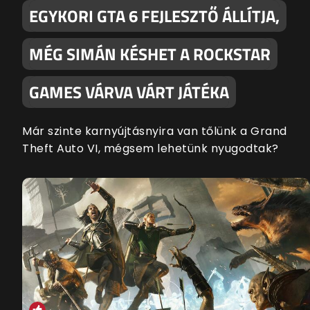
EGYKORI GTA 6 FEJLESZTŐ ÁLLÍTJA,
MÉG SIMÁN KÉSHET A ROCKSTAR
GAMES VÁRVA VÁRT JÁTÉKA
Már szinte karnyújtásnyira van tőlünk a Grand
Theft Auto VI, mégsem lehetünk nyugodtak?