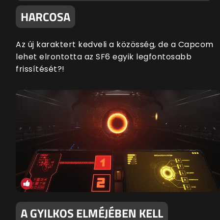
HARCOSA
Az új karaktert kedveli a közösség, de a Capcom
lehet elrontotta az SF6 egyik legfontosabb
frissítését?!
A GYILKOS ELMÉJÉBEN KELL