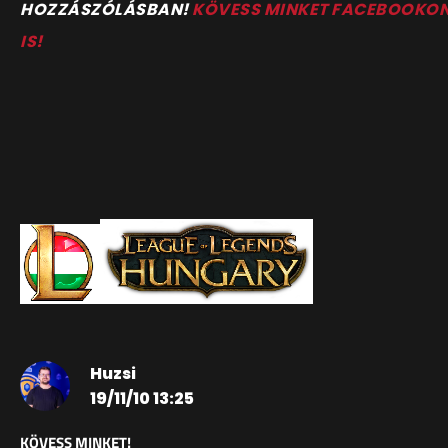
HOZZÁSZÓLÁSBAN!
KÖVESS MINKET FACEBOOKO
IS!
Huzsi
19/11/10 13:25
KÖVESS MINKET!