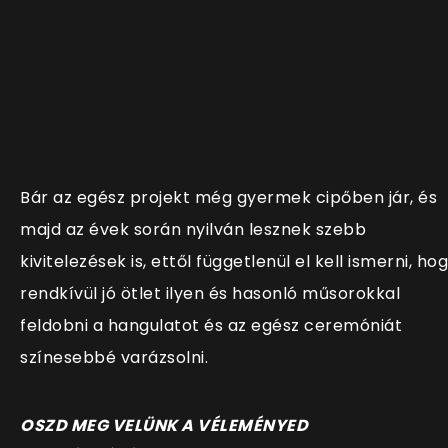
Bár az egész projekt még gyermek cipőben jár, és
majd az évek során nyilván lesznek szebb
kivitelezések is, ettől függetlenül el kell ismerni, ho
rendkívül jó ötlet ilyen és hasonló műsorokkal
feldobni a hangulatot és az egész ceremóniát
színesebbé varázsolni.
OSZD MEG VELÜNK A VÉLEMÉNYED