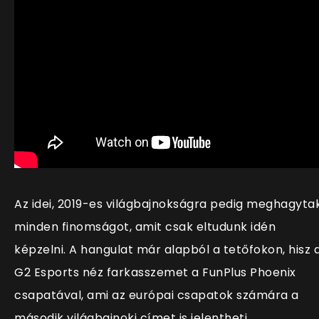
Az idei, 2019-es világbajnokságra pedig meghagyta
minden finomságot, amit csak eltudunk idén
képzelni. A hangulat már alapból a tetőfokon, hisz 
G2 Esports néz farkasszemet a FunPlus Phoenix
csapatával, ami az európai csapatok számára a
második világbajnoki címet is jelentheti.