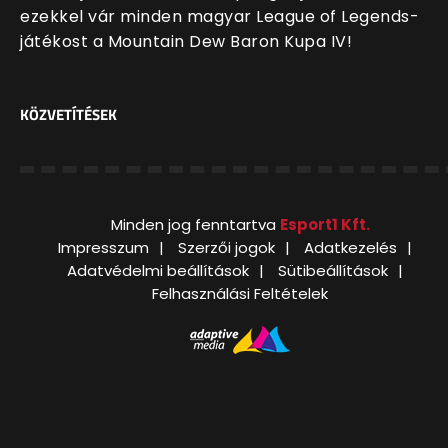
ezekkel vár minden magyar League of Legends-
játékost a Mountain Dew Baron Kupa IV!
KÖZVETÍTÉSEK
Minden jog fenntartva
Esport1 Kft.
Impresszum
Szerzői jogok
Adatkezelés
Adatvédelmi beállítások
Sütibeállítások
Felhasználási Feltételek