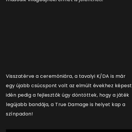
Visszatérve a ceremóniára, a tavalyi K/DA is már
egy újabb csúcspont volt az elmúlt évekhez képest
idén pedig a fejlesztők úgy döntöttek, hogy a játék
legújabb bandája, a True Damage is helyet kap a
színpadon!