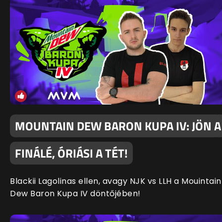
MOUNTAIN DEW BARON KUPA IV: JÖN A
FINÁLÉ, ÓRIÁSI A TÉT!
Blackii Lagolinas ellen, avagy NJK vs LLH a Mouintain
Dew Baron Kupa IV döntőjében!