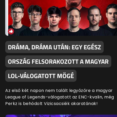
DRÁMA, DRÁMA UTÁN: EGY EGÉSZ
ORSZÁG FELSORAKOZOTT A MAGYAR
LOL-VÁLOGATOTT MÖGÉ
Az első két napon nem talált legyőzőre a magyar
League of Legends-válogatott az ENC-kvalin, még
Perkz is behódolt Vizicsacsiék akaratának!