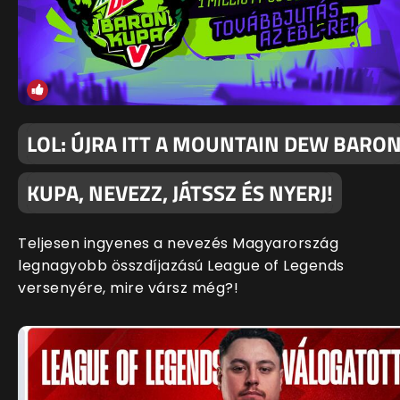
LOL: ÚJRA ITT A MOUNTAIN DEW BARO
KUPA, NEVEZZ, JÁTSSZ ÉS NYERJ!
Teljesen ingyenes a nevezés Magyarország
legnagyobb összdíjazású League of Legends
versenyére, mire vársz még?!