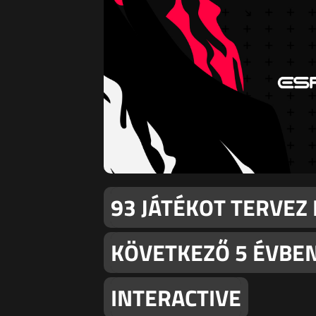
93 JÁTÉKOT TERVEZ 
KÖVETKEZŐ 5 ÉVBE
INTERACTIVE