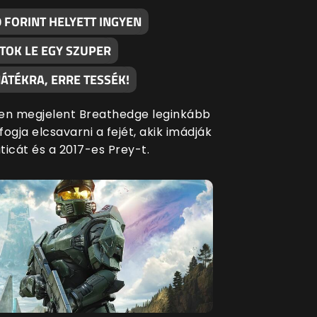
 FORINT HELYETT INGYEN
TOK LE EGY SZUPER
ÁTÉKRA, ERRE TESSÉK!
en megjelent Breathedge leginkább
ogja elcsavarni a fejét, akik imádják
ticát és a 2017-es Prey-t.