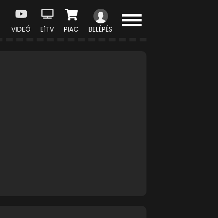
VIDEÓ
E1TV
PIAC
BELÉPÉS