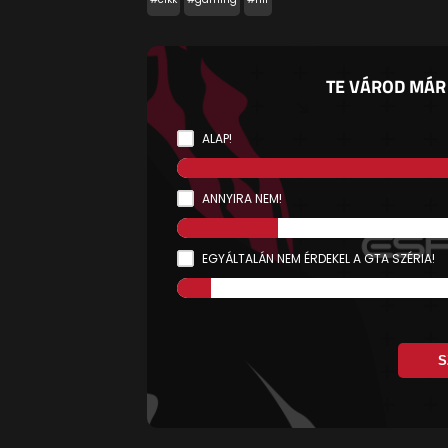
TE VÁROD MÁR 
ALAP!
ANNYIRA NEM!
EGYÁLTALÁN NEM ÉRDEKEL A GTA SZÉRIA!
S