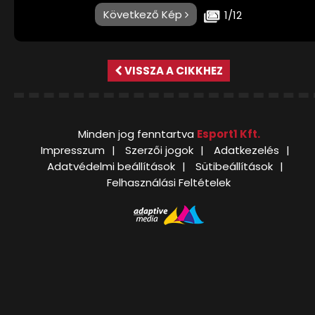
Következő Kép
1/12
VISSZA A CIKKHEZ
Minden jog fenntartva
Esport1 Kft.
Impresszum
Szerzői jogok
Adatkezelés
Adatvédelmi beállítások
Sütibeállítások
Felhasználási Feltételek