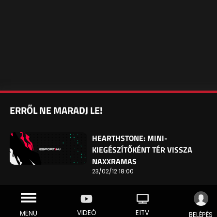
ERRŐL NE MARADJ LE!
HEARTHSTONE: MINI-
KIEGÉSZÍTŐKÉNT TÉR VISSZA
NAXXRAMAS
23/02/12 18:00
VIDEÓ
E1TV
MENÜ
BELÉPÉS