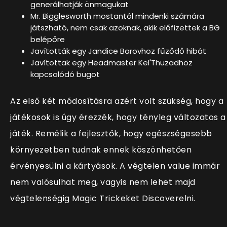
generálhatják önmagukat
Mr. Bigglesworth mostantól mindenki számára
játszható, nem csak azoknak, akik előfizettek a BG
belépőre
Javították egy Jandice Barovhoz fűződő hibát
Javítottak egy Headmaster Kel'Thuzadhoz
kapcsolódó bugot
Az első két módosításra azért volt szükség, hogy a
játékosok is úgy érezzék, hogy tényleg változatos a
játék. Remélik a fejlesztők, hogy egészségesebb
környezetben tudnak ennek köszönhetően
érvényesülni a kártyások. A végtelen value immár
nem valósulhat meg, vagyis nem lehet majd
végtelenségig Magic Trickeket Discoverelni.