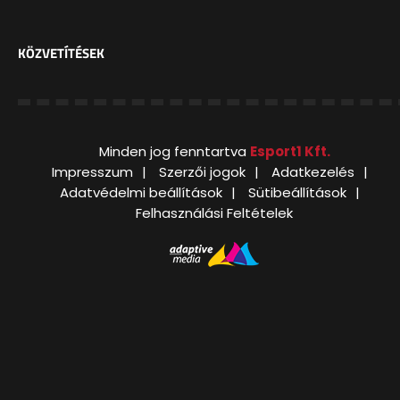
KÖZVETÍTÉSEK
Minden jog fenntartva
Esport1 Kft.
Impresszum
Szerzői jogok
Adatkezelés
Adatvédelmi beállítások
Sütibeállítások
Felhasználási Feltételek