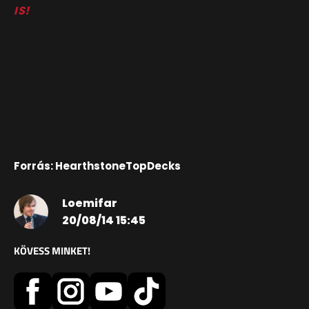
IS!
Forrás: HearthstoneTopDecks
Loemifar
20/08/14 15:45
KÖVESS MINKET!