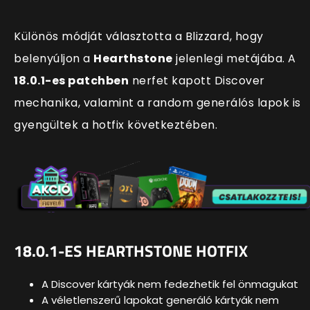
Különös módját választotta a Blizzard, hogy
belenyúljon a
Hearthstone
jelenlegi metájába. A
18.0.1-es patchben
nerfet kapott Discover
mechanika, valamint a random generálós lapok is
gyengültek a hotfix következtében.
18.0.1-ES HEARTHSTONE HOTFIX
A Discover kártyák nem fedezhetik fel önmagukat
A véletlenszerű lapokat generáló kártyák nem