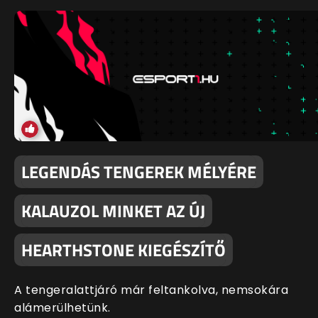
LEGENDÁS TENGEREK MÉLYÉRE
KALAUZOL MINKET AZ ÚJ
HEARTHSTONE KIEGÉSZÍTŐ
A tengeralattjáró már feltankolva, nemsokára
alámerülhetünk.