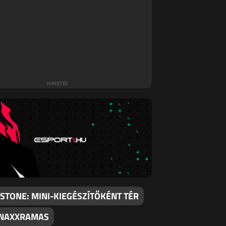
STONE: MINI-KIEGÉSZÍTŐKÉNT TÉR
 NAXXRAMAS