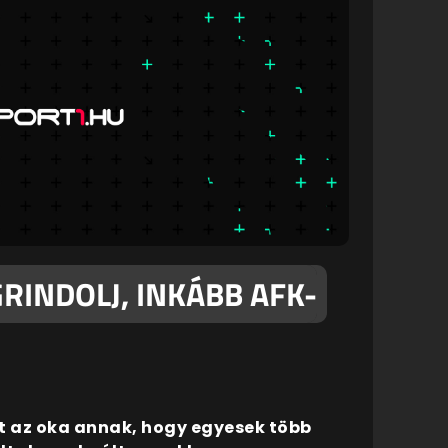
RINDOLJ, INKÁBB AFK-
et az oka annak, hogy egyesek több