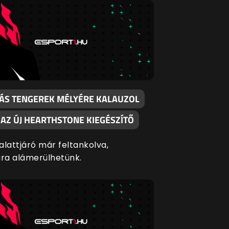
ÁS TENGEREK MÉLYÉRE KALAUZOL
 AZ ÚJ HEARTHSTONE KIEGÉSZÍTŐ
alattjáró már feltankolva,
ra alámerülhetünk.