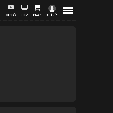
VIDEÓ
E1TV
PIAC
BELÉPÉS