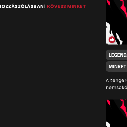
 HOZZÁSZÓLÁSBAN!
KÖVESS MINKET
LEGEND
MINKET
A tenger
nemsoká