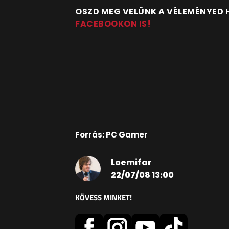
OSZD MEG VELÜNK A VÉLEMÉNYED
FACEBOOKON IS!
Forrás: PC Gamer
Loemifar
22/07/08 13:00
KÖVESS MINKET!