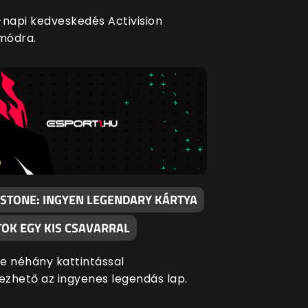
-napi kedveskedés Activision
 módra.
STONE: INGYEN LEGENDARY KÁRTYA
TOK EGY KIS CSAVARRAL
e néhány kattintással
zhető az ingyenes legendás lap.