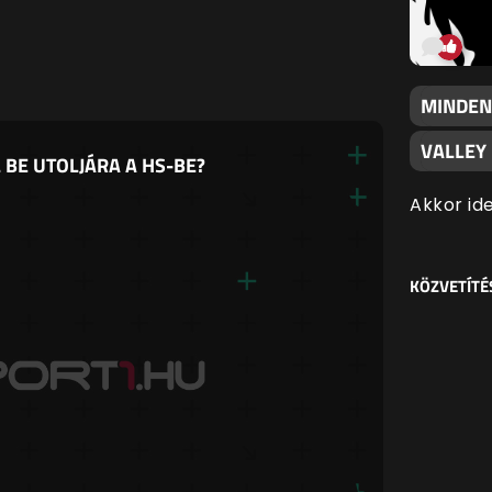
MINDEN
VALLEY 
 BE UTOLJÁRA A HS-BE?
Akkor ide
KÖZVETÍTÉ