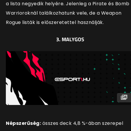
a lista negyedik helyére. Jelenleg a Pirate és Bomb
Warrioroknál találkozhatunk vele, de a Weapon
Rogue listák is előszeretettel használják.
3. MALYGOS
Népszerűség:
összes deck 4,8 %-ában szerepel