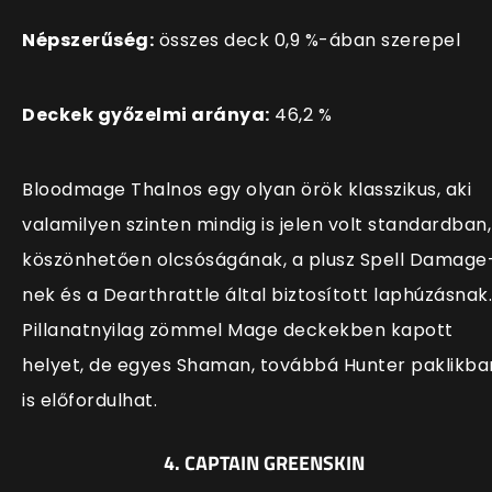
Népszerűség:
összes deck 0,9 %-ában szerepel
Deckek győzelmi aránya:
46
,2 %
Bloodmage Thalnos egy olyan örök klasszikus, aki
valamilyen szinten mindig is jelen volt standardban,
köszönhetően olcsóságának, a plusz Spell Damage
nek és a Dearthrattle által biztosított laphúzásnak.
Pillanatnyilag zömmel Mage deckekben kapott
helyet, de egyes Shaman, továbbá Hunter paklikba
is előfordulhat.
4. CAPTAIN GREENSKIN