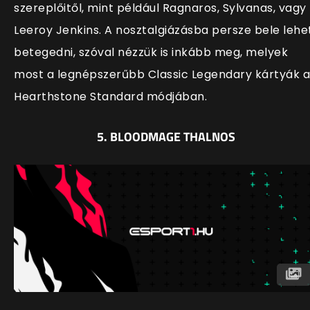
szereplőitől, mint például Ragnaros, Sylvanas, vagy
Leeroy Jenkins. A nosztalgiázásba persze bele lehe
betegedni, szóval nézzük is inkább meg, melyek
most a legnépszerűbb Classic Legendary kártyák a
Hearthstone Standard módjában.
5. BLOODMAGE THALNOS