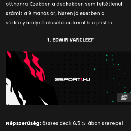
otthonra. Ezekben a deckekben sem feltétlenül
számít a 9 manás ár, hiszen jó esetben a
sárkánykirálynő olcsóbban kerül ki a pástra.
1. EDWIN VANCLEEF
Népszerűség:
összes deck 8,5 %-ában szerepel