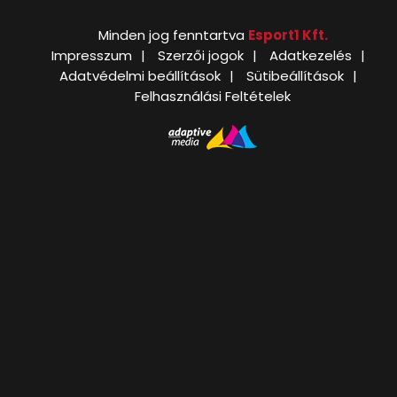
Minden jog fenntartva
Esport1 Kft.
Impresszum
Szerzői jogok
Adatkezelés
Adatvédelmi beállítások
Sütibeállítások
Felhasználási Feltételek