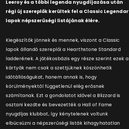
Leeroy és a többi legenda nyugdíjazása után
régi új szereplők kerültek fel a Classic Legenda
lapok népszerűségi listájának élére.
Kiegészítők jönnek és mennek, viszont a Classic
lapok állandó szereplői a Hearthstone Standard
ladderének. A játékosbázis egy része szerint ezek a
kártyák nem csak a szettjüknek köszönhetik
időtállóságukat, hanem annak is, hogy
körülményektől függetlenül elég erősnek
számítanak. Ezt a gondolatot idővel a Blizzard is
osztani kezdte és bevezették a Hall of Fame
nyugdíjas klubbot, így kénytelenek voltunk
elbúcsúzni a népszerűségi listák kihagyhatatlan