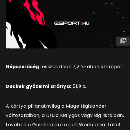
Népszerűség:
összes deck 7,2 %-ában szerepel
Deckek győzelmi aránya:
51,9 %
A kártya pillanatnyilag a Mage Highlander
változataiban, a Druid Malygos vagy Big listáiban,
továbbá a Galakrondra épülő Warlocknál talált