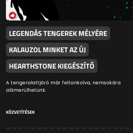
LEGENDÁS TENGEREK MÉLYÉRE
KALAUZOL MINKET AZ ÚJ
HEARTHSTONE KIEGÉSZÍTŐ
A tengeralattjáró már feltankolva, nemsokára
alámerülhetünk.
KÖZVETÍTÉSEK