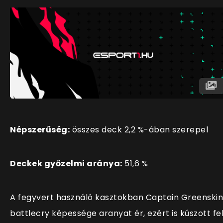
Népszerűség:
összes deck 2,2 %-ában szerepel
Deckek győzelmi aránya:
51,6 %
A fegyvert használó kasztokban Captain Greenskin
battlecry képessége aranyat ér, ezért is kúszott fe