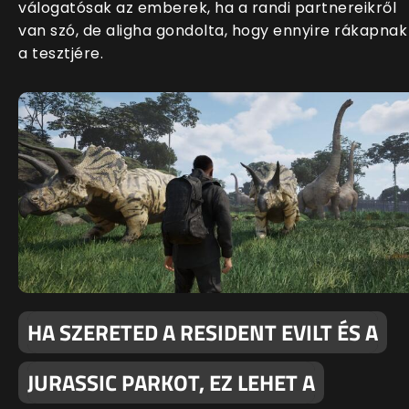
válogatósak az emberek, ha a randi partnereikről
van szó, de aligha gondolta, hogy ennyire rákapnak
a tesztjére.
HA SZERETED A RESIDENT EVILT ÉS A
JURASSIC PARKOT, EZ LEHET A