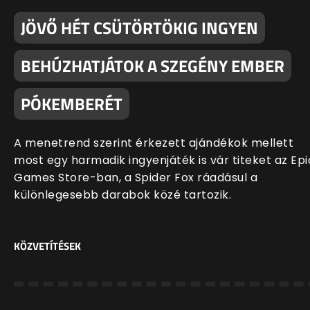
JÖVŐ HÉT CSÜTÖRTÖKIG INGYEN
BEHÚZHATJÁTOK A SZEGÉNY EMBER
PÓKEMBERÉT
A menetrend szerint érkezett ajándékok mellett
most egy harmadik ingyenjáték is vár titeket az Epi
Games Store-ban, a Spider Fox ráadásul a
különlegesebb darabok közé tartozik.
KÖZVETÍTÉSEK