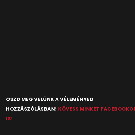
OSZD MEG VELÜNK A VÉLEMÉNYED
HOZZÁSZÓLÁSBAN!
KÖVESS MINKET FACEBOOKO
IS!