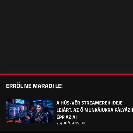
ERRŐL NE MARADJ LE!
A HÚS-VÉR STREAMEREK IDEJE
LEJÁRT, AZ Ő MUNKÁJUKRA PÁLYÁZI
ÉPP AZ AI
26/08/09 09:00