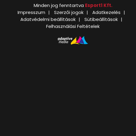
Minden jog fenntartva
Esport1 Kft.
Impresszum
Szerzői jogok
Adatkezelés
Adatvédelmi beállítások
Sütibeállítások
Felhasználási Feltételek