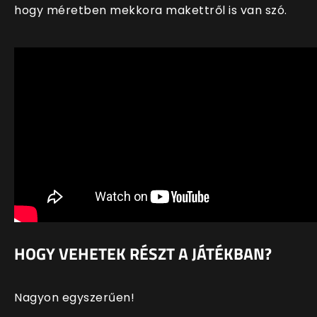
hogy méretben mekkora makettről is van szó.
HOGY VEHETEK RÉSZT A JÁTÉKBAN?
Nagyon egyszerűen!