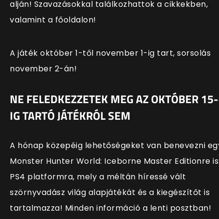
alján! Szavazásokkal találkozhattok a cikkekben,
valamint a főoldalon!
A játék október 1-től november 1-ig tart, sorsolás
november 2-án!
NE FELEDKEZZETEK MEG AZ OKTÓBER 15-
IG TARTÓ JÁTÉKRÓL SEM
A hónap közepéig lehetőségeket van benevezni eg
Monster Hunter World: Iceborne Master Editionre is
PS4 platformra, mely a méltán híressé vált
szörnyvadász világ alapjátékát és a kiegészítőt is
tartalmazza! Minden információ a lenti posztban!