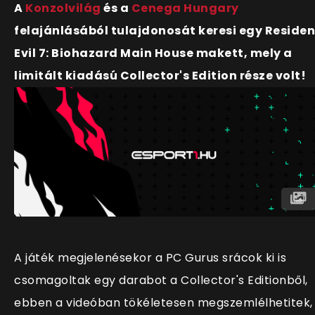
A
Konzolvilág
és a
Cenega Hungary
felajánlásából tulajdonosát keresi egy Residen
Evil 7: Biohazard Main House makett, mely a
limitált kiadású Collector's Edition része volt!
A játék megjelenésekor a PC Gurus srácok ki is
csomagoltak egy darabot a Collector's Editionből,
ebben a videóban tökéletesen megszemlélhetitek,