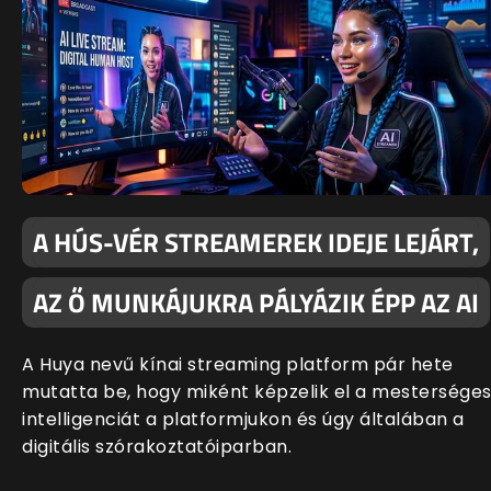
A HÚS-VÉR STREAMEREK IDEJE LEJÁRT,
AZ Ő MUNKÁJUKRA PÁLYÁZIK ÉPP AZ AI
A Huya nevű kínai streaming platform pár hete
mutatta be, hogy miként képzelik el a mestersége
intelligenciát a platformjukon és úgy általában a
digitális szórakoztatóiparban.