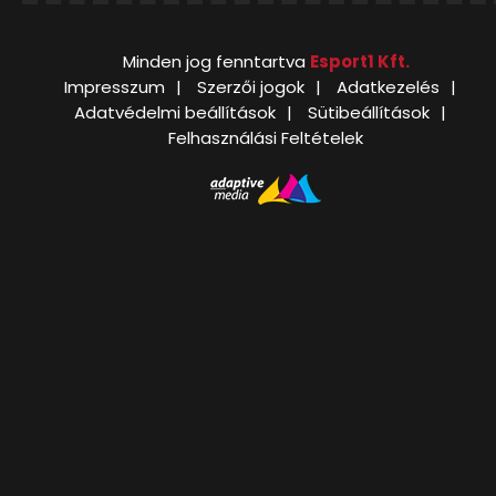
Minden jog fenntartva
Esport1 Kft.
Impresszum
Szerzői jogok
Adatkezelés
Adatvédelmi beállítások
Sütibeállítások
Felhasználási Feltételek