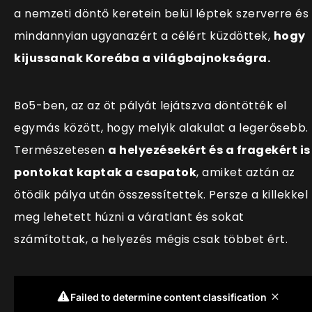
a nemzeti döntő keretein belül léptek szerverre és
mindannyian ugyanazért a célért küzdöttek,
hogy
kijussanak Koreába a világbajnokságra.
Bo5-ben, az az öt pályát lejátszva döntötték el
egymás között, hogy melyik alakulat a legerősebb.
Természetesen
a helyezésekért és a fragekért is
pontokat kaptak a csapatok
, amiket aztán az
ötödik pálya után összessítettek. Persze a killekkel
meg lehetett húzni a váratlant és sokat
számítottak, a helyezés mégis csak többet ért.