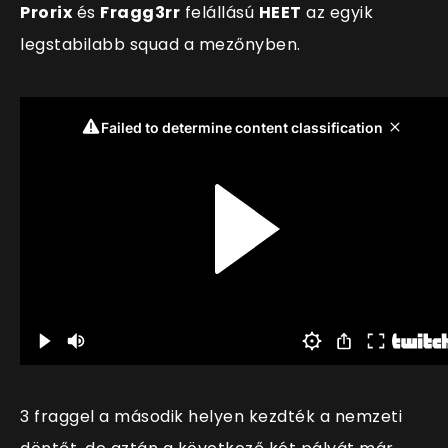
Prorix
és
Fragg3rr
felállású
HEET
az egyik
legstabilabb squad a mezőnyben.
3 fraggel a második helyen kezdték a nemzeti