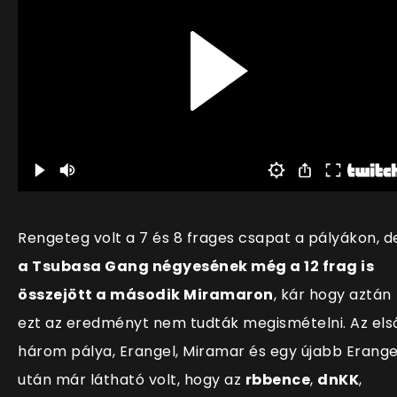
Rengeteg volt a 7 és 8 frages csapat a pályákon, d
a Tsubasa Gang négyesének még a 12 frag is
összejött a második Miramaron
, kár hogy aztán
ezt az eredményt nem tudták megismételni. Az els
három pálya, Erangel, Miramar és egy újabb Erange
után már látható volt, hogy az
rbbence
,
dnKK
,