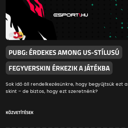
PUBG: ÉRDEKES AMONG US-STÍLUSÚ
FEGYVERSKIN ÉRKEZIK A JÁTÉKBA
Sok idő áll rendelkezésünkre, hogy begyűjtsük ezt a
skint – de biztos, hogy ezt szeretnénk?
KÖZVETÍTÉSEK