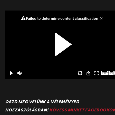
O
SZD MEG VELÜNK A VÉLEMÉNYED
HOZZÁSZÓLÁSBAN!
KÖVESS MINKET FACEBOOKO