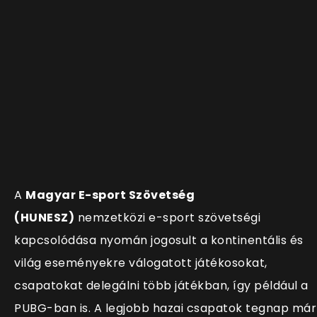
A
Magyar E-sport Szövetség
(HUNESZ)
nemzetközi e-sport szövetségi
kapcsolódása nyomán jogosult a kontinentális és
világ eseményekre válogatott játékosokat,
csapatokat delegálni több játékban, így például a
PUBG-ban is. A legjobb hazai csapatok tegnap már