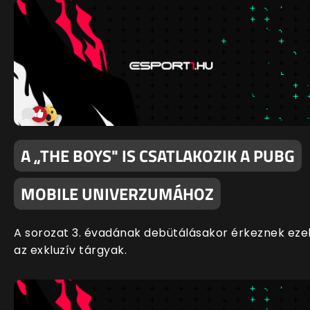
A „THE BOYS" IS CSATLAKOZIK A PUBG
MOBILE UNIVERZUMÁHOZ
A sorozat 3. évadának debütálásakor érkeznek eze
az exkluzív tárgyak.