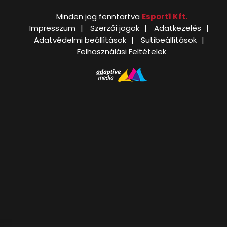
Minden jog fenntartva
Esport1 Kft.
Impresszum
Szerzői jogok
Adatkezelés
Adatvédelmi beállítások
Sütibeállítások
Felhasználási Feltételek