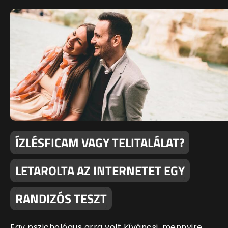
ÍZLÉSFICAM VAGY TELITALÁLAT?
LETAROLTA AZ INTERNETET EGY
RANDIZÓS TESZT
Egy pszichológus arra volt kíváncsi, mennyire