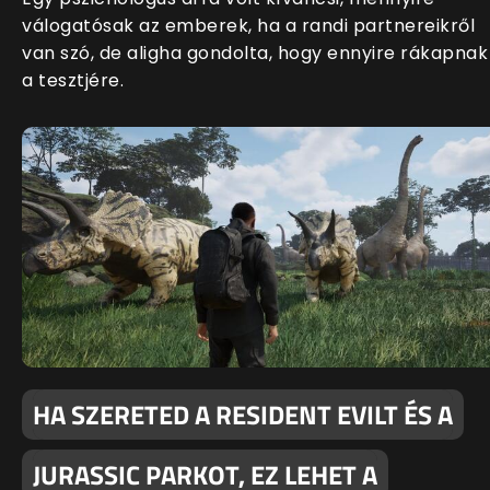
válogatósak az emberek, ha a randi partnereikről
van szó, de aligha gondolta, hogy ennyire rákapnak
a tesztjére.
HA SZERETED A RESIDENT EVILT ÉS A
JURASSIC PARKOT, EZ LEHET A