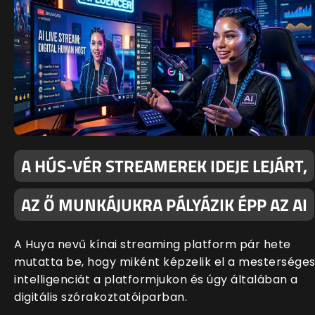
A HÚS-VÉR STREAMEREK IDEJE LEJÁRT,
AZ Ő MUNKÁJUKRA PÁLYÁZIK ÉPP AZ AI
A Huya nevű kínai streaming platform pár hete
mutatta be, hogy miként képzelik el a mestersége
intelligenciát a platformjukon és úgy általában a
digitális szórakoztatóiparban.