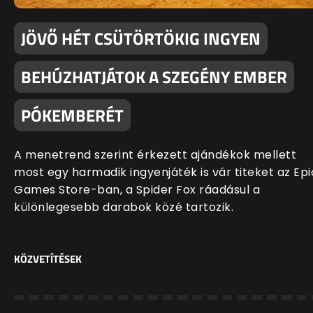
JÖVŐ HÉT CSÜTÖRTÖKIG INGYEN
BEHÚZHATJÁTOK A SZEGÉNY EMBER
PÓKEMBERÉT
A menetrend szerint érkezett ajándékok mellett
most egy harmadik ingyenjáték is vár titeket az Epi
Games Store-ban, a Spider Fox ráadásul a
különlegesebb darabok közé tartozik.
KÖZVETÍTÉSEK