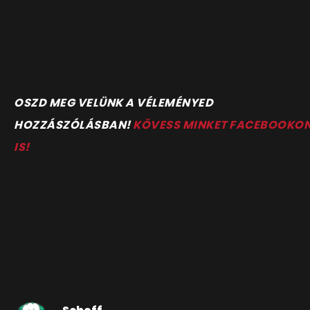
OSZD MEG VELÜNK A VÉLEMÉNYED
HOZZÁSZÓLÁSBAN!
KÖVESS MINKET FACEBOOKO
IS!