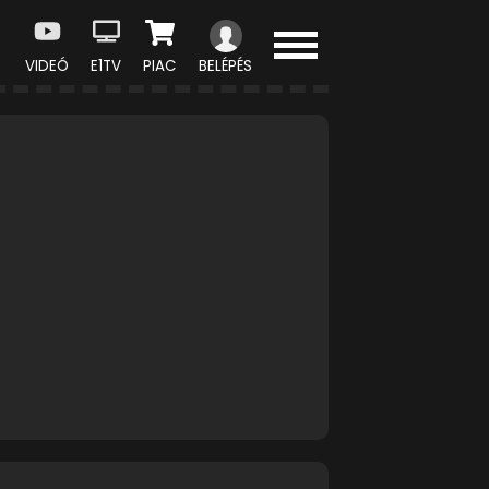
VIDEÓ
E1TV
PIAC
BELÉPÉS