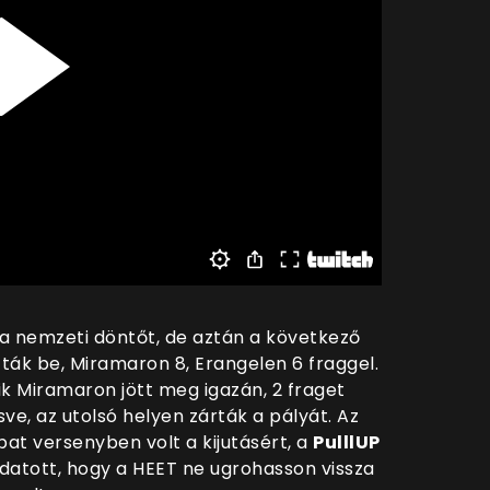
 a nemzeti döntőt, de aztán a következő
ták be, Miramaron 8, Erangelen 6 fraggel.
 Miramaron jött meg igazán, 2 fraget
ve, az utolsó helyen zárták a pályát. Az
at versenyben volt a kijutásért, a
PulllUP
datott, hogy a HEET ne ugrohasson vissza