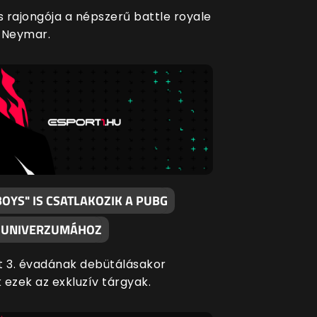
 rajongója a népszerű battle royale
 Neymar.
BOYS" IS CSATLAKOZIK A PUBG
 UNIVERZUMÁHOZ
t 3. évadának debütálásakor
 ezek az exkluzív tárgyak.