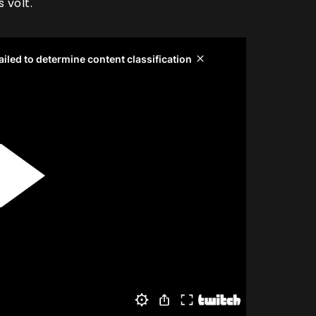
 volt.