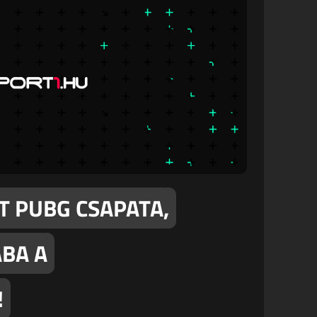
T PUBG CSAPATA,
BA A
!