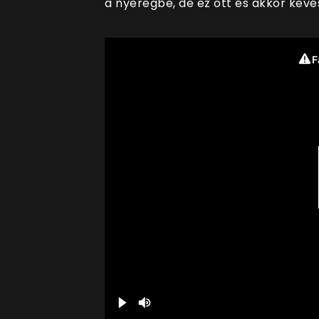
a nyeregbe, de ez ott és akkor kevés