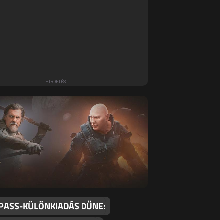
 PASS-KÜLÖNKIADÁS DŰNE: