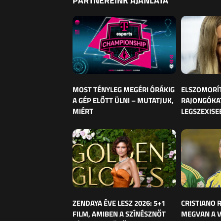
PARTNEREINK AJÁNLATA
MOST TÉNYLEG MEGÉRI ÓRÁKIG
ELSZOMORÍ
A GÉP ELŐTT ÜLNI – MUTATJUK,
RAJONGÓKAT
MIÉRT
LEGSZEXISE
ZENDAYA ÉVE LESZ 2026: 5+1
CRISTIANO
FILM, AMIBEN A SZÍNÉSZNŐT
MEGVAN A 