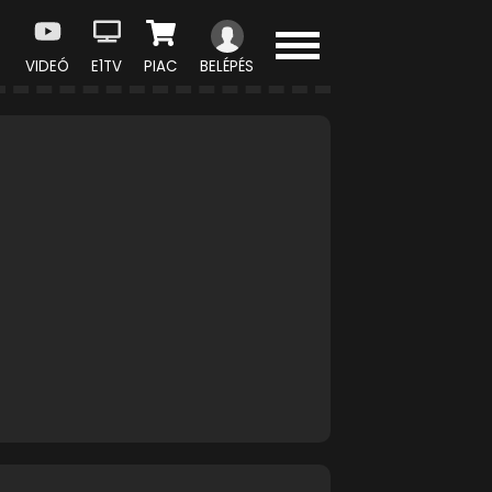
VIDEÓ
E1TV
PIAC
BELÉPÉS