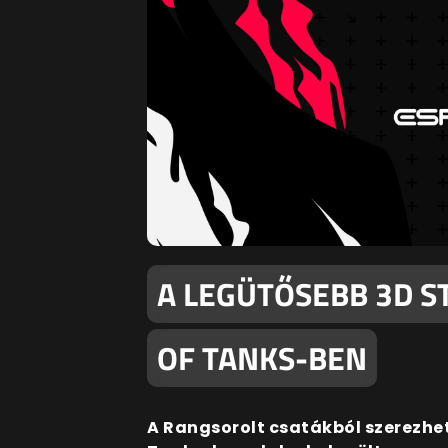
A LEGÜTŐSEBB 3D S
OF TANKS-BEN
A Rangsorolt csatákból szerezhető