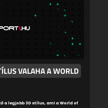
TÍLUS VALAHA A WORLD
 a legjobb 3D stílus, ami a World of