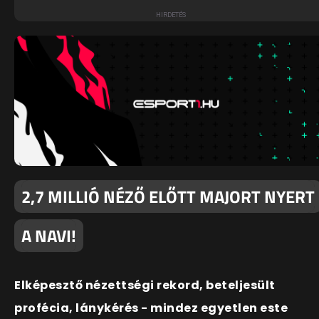
2,7 MILLIÓ NÉZŐ ELŐTT MAJORT NYERT
A NAVI!
Elképesztő nézettségi rekord, beteljesült
profécia, lánykérés - mindez egyetlen este