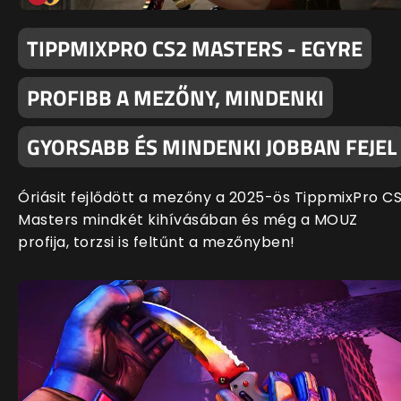
TIPPMIXPRO CS2 MASTERS - EGYRE
PROFIBB A MEZŐNY, MINDENKI
GYORSABB ÉS MINDENKI JOBBAN FEJEL
Óriásit fejlődött a mezőny a 2025-ös TippmixPro C
Masters mindkét kihívásában és még a MOUZ
profija, torzsi is feltűnt a mezőnyben!