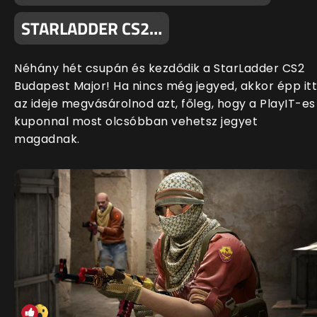
STARLADDER CS2…
Néhány hét csupán és kezdődik a StarLadder CS2
Budapest Major! Ha nincs még jegyed, akkor épp itt
az ideje megvásárolnod azt, főleg, hogy a PlayIT-es
kuponnal most olcsóbban vehetsz jegyet
magadnak.