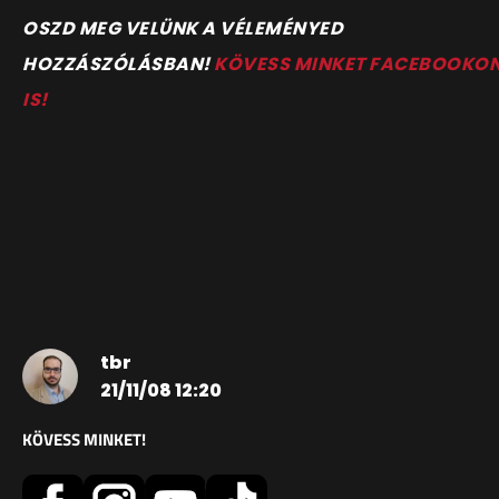
OSZD MEG VELÜNK A VÉLEMÉNYED
HOZZÁSZÓLÁSBAN!
KÖVESS MINKET FACEBOOKO
IS!
tbr
21/11/08 12:20
KÖVESS MINKET!