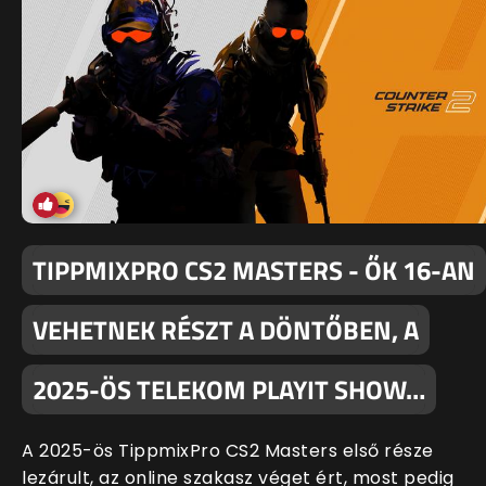
TIPPMIXPRO CS2 MASTERS - ŐK 16-AN
VEHETNEK RÉSZT A DÖNTŐBEN, A
2025-ÖS TELEKOM PLAYIT SHOW…
A 2025-ös TippmixPro CS2 Masters első része
lezárult, az online szakasz véget ért, most pedig