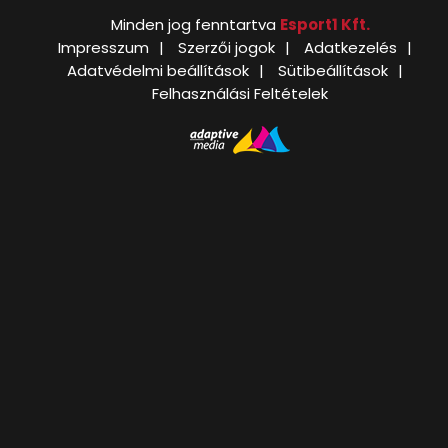
Minden jog fenntartva
Esport1 Kft.
Impresszum
Szerzői jogok
Adatkezelés
Adatvédelmi beállítások
Sütibeállítások
Felhasználási Feltételek