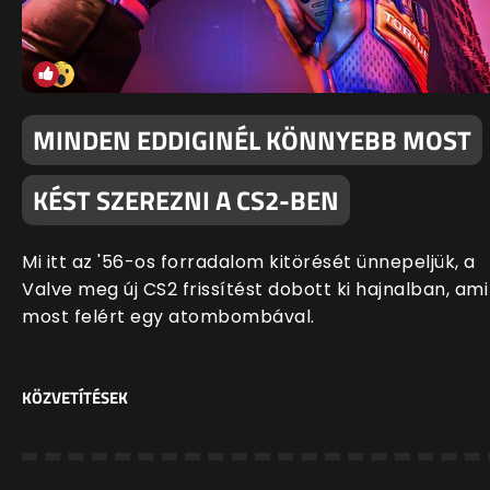
MINDEN EDDIGINÉL KÖNNYEBB MOST
KÉST SZEREZNI A CS2-BEN
Mi itt az '56-os forradalom kitörését ünnepeljük, a
Valve meg új CS2 frissítést dobott ki hajnalban, ami
most felért egy atombombával.
KÖZVETÍTÉSEK