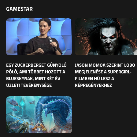
GAMESTAR
EGY ZUCKERBERGET GÚNYOLÓ
JASON MOMOA SZERINT LOBO
PÓLÓ, AMI TÖBBET HOZOTT A
MEGJELENÉSE A SUPERGIRL-
BLUESKYNAK, MINT KÉT ÉV
FILMBEN HŰ LESZ A
ÜZLETI TEVÉKENYSÉGE
KÉPREGÉNYEKHEZ