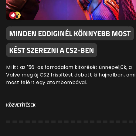
MINDEN EDDIGINÉL KÖNNYEBB MOST
KÉST SZEREZNI A CS2-BEN
Mi itt az '56-os forradalom kitörését ünnepeljük, a
Valve meg új CS2 frissítést dobott ki hajnalban, ami
most felért egy atombombával.
KÖZVETÍTÉSEK