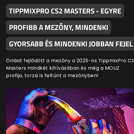
TIPPMIXPRO CS2 MASTERS - EGYRE
PROFIBB A MEZŐNY, MINDENKI
GYORSABB ÉS MINDENKI JOBBAN FEJEL
Óriásit fejlődött a mezőny a 2025-ös TippmixPro C
Masters mindkét kihívásában és még a MOUZ
profija, torzsi is feltűnt a mezőnyben!