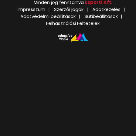
Minden jog fenntartva
Esport1 Kft.
Impresszum
Szerzői jogok
Adatkezelés
Adatvédelmi beállítások
Sütibeállítások
Felhasználási Feltételek