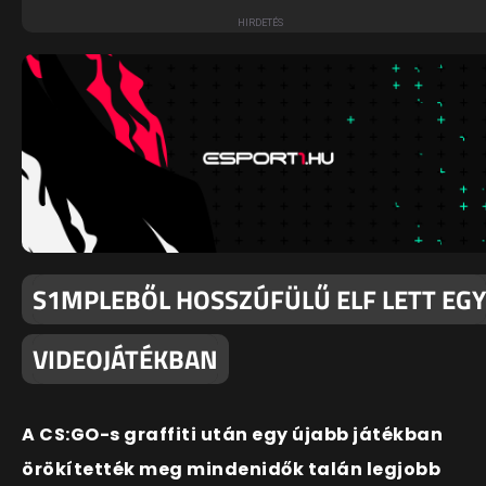
S1MPLEBŐL HOSSZÚFÜLŰ ELF LETT EGY
VIDEOJÁTÉKBAN
A CS:GO-s graffiti után egy újabb játékban
örökítették meg mindenidők talán legjobb