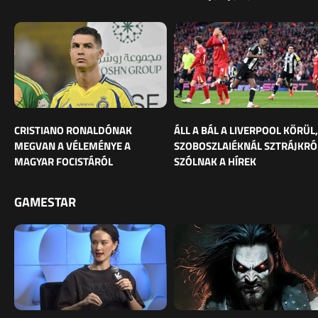
CRISTIANO RONALDÓNAK
ÁLL A BÁL A LIVERPOOL KÖRÜL,
MEGVAN A VÉLEMÉNYE A
SZOBOSZLAIÉKNÁL SZTRÁJKRÓ
MAGYAR FOCISTÁRÓL
SZÓLNAK A HÍREK
GAMESTAR