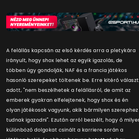
A felállás kapcsán az első kérdés arra a pletykára
irányult, hogy shox lehet az egyik igazolás, de
többen úgy gondolják, NAF és a francia játékos
hasonló szerepeket töltenek be. Erre kitérő választ
adott, "nem beszélhetek a felállásról, de amit az
emberek gyakran elfelejtenek, hogy shox és én
olyan játékosok vagyunk, akik bármilyen szerephez
tudnak igazodni". Ezután arról beszélt, hogy ő milye
különböző dolgokat csinált a karriere során a