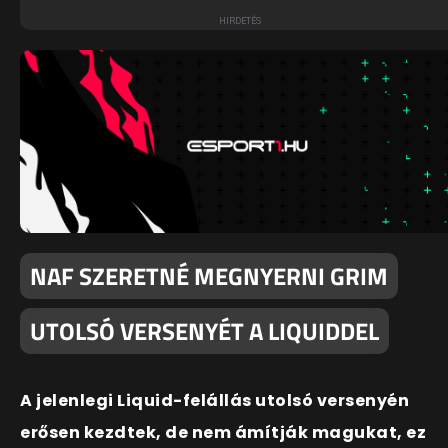
NAF SZERETNÉ MEGNYERNI GRIM
UTOLSÓ VERSENYÉT A LIQUIDDEL
A jelenlegi Liquid-felállás utolsó versenyén
erősen kezdtek, de nem ámítják magukat, ez