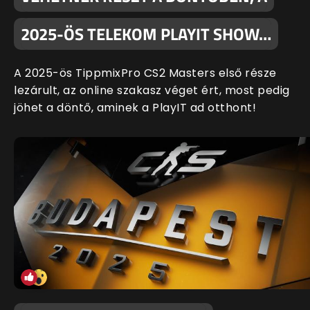
2025-ÖS TELEKOM PLAYIT SHOW…
A 2025-ös TippmixPro CS2 Masters első része
lezárult, az online szakasz véget ért, most pedig
jöhet a döntő, aminek a PlayIT ad otthont!