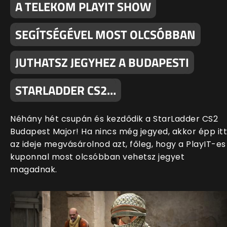
A TELEKOM PLAYIT SHOW
SEGÍTSÉGÉVEL MOST OLCSÓBBAN
JUTHATSZ JEGYHEZ A BUDAPESTI
STARLADDER CS2…
Néhány hét csupán és kezdődik a StarLadder CS2
Budapest Major! Ha nincs még jegyed, akkor épp itt
az ideje megvásárolnod azt, főleg, hogy a PlayIT-es
kuponnal most olcsóbban vehetsz jegyet
magadnak.