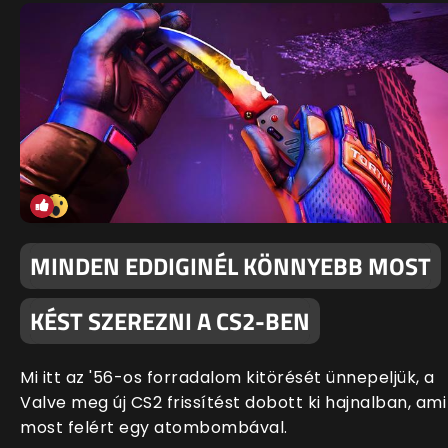
MINDEN EDDIGINÉL KÖNNYEBB MOST
KÉST SZEREZNI A CS2-BEN
Mi itt az '56-os forradalom kitörését ünnepeljük, a
Valve meg új CS2 frissítést dobott ki hajnalban, ami
most felért egy atombombával.