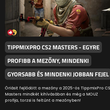
TIPPMIXPRO CS2 MASTERS - EGYRE
PROFIBB A MEZŐNY, MINDENKI
GYORSABB ÉS MINDENKI JOBBAN FEJEL
Óriásit fejlődött a mezőny a 2025-ös TippmixPro C
Masters mindkét kihívásában és még a MOUZ
profija, torzsi is feltűnt a mezőnyben!