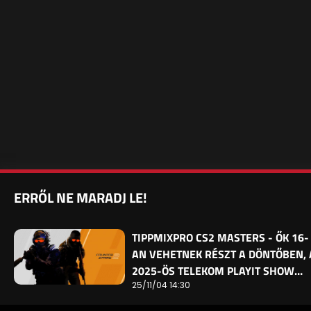
ERRŐL NE MARADJ LE!
TIPPMIXPRO CS2 MASTERS - ŐK 16-
AN VEHETNEK RÉSZT A DÖNTŐBEN, 
2025-ÖS TELEKOM PLAYIT SHOW…
25/11/04 14:30