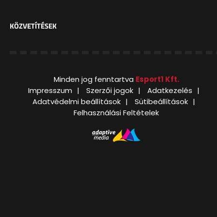
KÖZVETÍTÉSEK
Minden jog fenntartva
Esport1 Kft.
Impresszum
Szerzői jogok
Adatkezelés
Adatvédelmi beállítások
Sütibeállítások
Felhasználási Feltételek