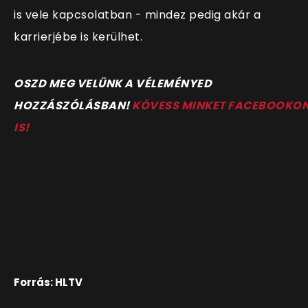
is vele kapcsolatban - mindez pedig akár a
karrierjébe is kerülhet.
OSZD MEG VELÜNK A VÉLEMÉNYED
HOZZÁSZÓLÁSBAN!
KÖVESS MINKET FACEBOOKO
IS!
Forrás: HLTV