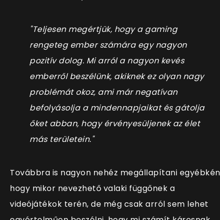
"Teljesen megértjük, hogy a gaming
rengeteg ember számára egy nagyon
pozitív dolog. Mi arról a nagyon kevés
emberről beszélünk, akiknek ez olyan nagy
problémát okoz, ami már negatívan
befolyásolja a mindennapjaikat és gátolja
őket abban, hogy érvényesüljenek az élet
más területein."
Továbbra is nagyon nehéz megállapítani egyébkén
hogy mikor nevezhető valaki függőnek a
videójátékok terén, de még csak arról sem lehet
egyértelműen beszélni, hogy mi számít károsnak