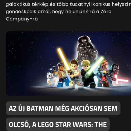
galaktikus térkép és több tucatnyi ikonikus helyszí
gondoskodik arról, hogy ne unjunk rá a Zero
Company-ra.
AZ ÚJ BATMAN MÉG AKCIÓSAN SEM
OLCSÓ, A LEGO STAR WARS: THE