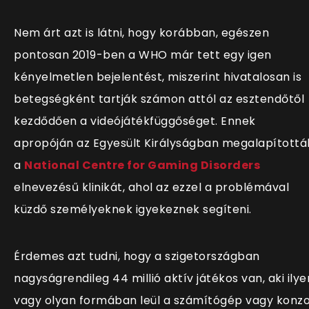
Nem árt azt is látni, hogy korábban, egészen
pontosan 2019-ben a WHO már tett egy igen
kényelmetlen bejelentést, miszerint hivatalosan is
betegségként tartják számon attól az esztendőtől
kezdődően a videójátékfüggőséget. Ennek
apropóján az Egyesült Királyságban megalapítottá
a
National Centre for Gaming Disorders
elnevezésű klinikát, ahol az ezzel a problémával
küzdő személyeknek igyekeznek segíteni.
Érdemes azt tudni, hogy a szigetországban
nagyságrendileg 44 millió aktív játékos van, aki ilye
vagy olyan formában leül a számítógép vagy konzo