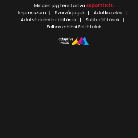
Minden jog fenntartva
Esport1 Kft.
Impresszum
Szerzői jogok
Adatkezelés
Adatvédelmi beállítások
Sütibeállítások
Felhasználási Feltételek