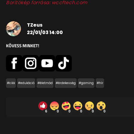
Borítókép forrása: wccftech.com
TZeus
22/01/03 14:00
KÖVESS MINKET!
#cikk
#edukáció
#életmód
#érdekesség
#gaming
#hír
6
0
0
0
0
0