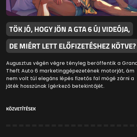
TÖK JÓ, HOGY JÖN A GTA 6 ÚJ VIDEÓJA,
DE MIÉRT LETT ELŐFIZETÉSHEZ KÖTVE?
Augusztus végén végre tényleg beröffentik a Gran
Theft Auto 6 marketinggépezetének motorját, ám
nem volt túl elegáns lépés fizetős fal mögé zárni a
játék hosszúnak ígérkező betekintőjét.
KÖZVETÍTÉSEK