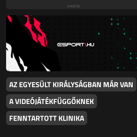
AZ EGYESÜLT KIRÁLYSÁGBAN MÁR VAN
A VIDEÓJÁTÉKFÜGGŐKNEK
FENNTARTOTT KLINIKA