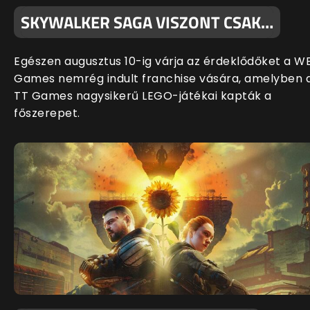
SKYWALKER SAGA VISZONT CSAK…
Egészen augusztus 10-ig várja az érdeklődőket a W
Games nemrég indult franchise vására, amelyben 
TT Games nagysikerű LEGO-játékai kapták a
főszerepet.