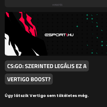
CS:GO: SZERINTED LEGÁLIS EZ A
VERTIGO BOOST?
Úgy látszik Vertigo sem tökéletes még.