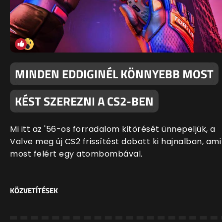
MINDEN EDDIGINÉL KÖNNYEBB MOST
KÉST SZEREZNI A CS2-BEN
Mi itt az '56-os forradalom kitörését ünnepeljük, a
Valve meg új CS2 frissítést dobott ki hajnalban, ami
most felért egy atombombával.
KÖZVETÍTÉSEK