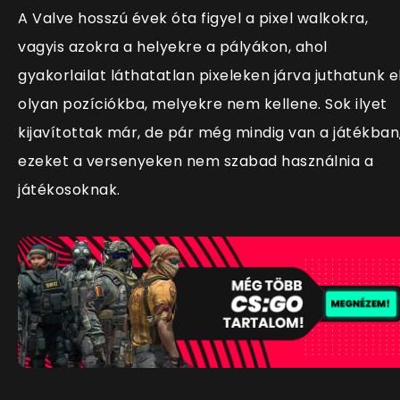
A Valve hosszú évek óta figyel a pixel walkokra,
vagyis azokra a helyekre a pályákon, ahol
gyakorlailat láthatatlan pixeleken járva juthatunk e
olyan pozíciókba, melyekre nem kellene. Sok ilyet
kijavítottak már, de pár még mindig van a játékban
ezeket a versenyeken nem szabad használnia a
játékosoknak.