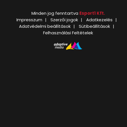
Minden jog fenntartva
Esport1 Kft.
Impresszum
Szerzői jogok
Adatkezelés
Adatvédelmi beállítások
Sütibeállítások
Felhasználási Feltételek