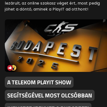
lezárult, az online szakasz véget ért, most pedig
jöhet a döntő, aminek a PlayIT ad otthont!
A TELEKOM PLAYIT SHOW
SEGÍTSÉGÉVEL MOST OLCSÓBBAN