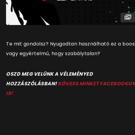
Te mit gondolsz? Nyugodtan használható ez a boos
vagy egyértelmű, hogy szabálytalan?
OSZD MEG VELÜNK A VÉLEMÉNYED
HOZZÁSZÓLÁSBAN!
KÖVESS MINKET FACEBOOKO
IS!