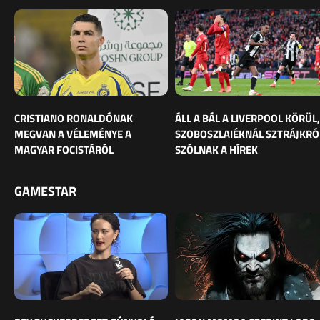
CRISTIANO RONALDÓNAK
ÁLL A BÁL A LIVERPOOL KÖRÜL,
MEGVAN A VÉLEMÉNYE A
SZOBOSZLAIÉKNÁL SZTRÁJKRÓ
MAGYAR FOCISTÁRÓL
SZÓLNAK A HÍREK
GAMESTAR