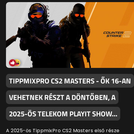
TIPPMIXPRO CS2 MASTERS - ŐK 16-AN
VEHETNEK RÉSZT A DÖNTŐBEN, A
2025-ÖS TELEKOM PLAYIT SHOW…
A 2025-ös TippmixPro CS2 Masters első része