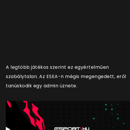
A legtöbb játékos szerint ez egyértelműen
szabálytalan. Az ESEA-n mégis megengedett, eről
tanúskodik egy admin üznete.