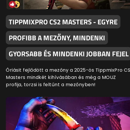
TIPPMIXPRO CS2 MASTERS - EGYRE
PROFIBB A MEZŐNY, MINDENKI
GYORSABB ÉS MINDENKI JOBBAN FEJEL
Óriásit fejlődött a mezőny a 2025-ös TippmixPro C
Masters mindkét kihívásában és még a MOUZ
profija, torzsi is feltűnt a mezőnyben!