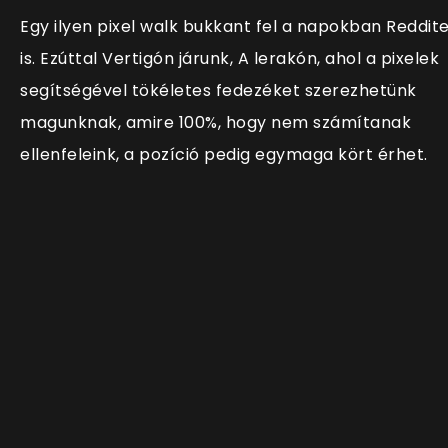
Egy ilyen pixel walk bukkant fel a napokban Reddit
is. Ezúttal Vertigón járunk, A lerakón, ahol a pixelek
segítségével tökéletes fedezéket szerezhetünk
magunknak, amire 100%, hogy nem számítanak
ellenfeleink, a pozíció pedig egymaga kört érhet.