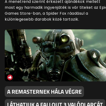
A menetrend szerint érkezett ajándékok mellett
most egy harmadik ingyenjáték is vár titeket az Epi
Games Store-ban, a Spider Fox ráadásul a
különlegesebb darabok közé tartozik.
A REMASTERNEK HÁLA VÉGRE
LÁTHATJUK A FALLOUT 3 VALÓDI ARCÁT