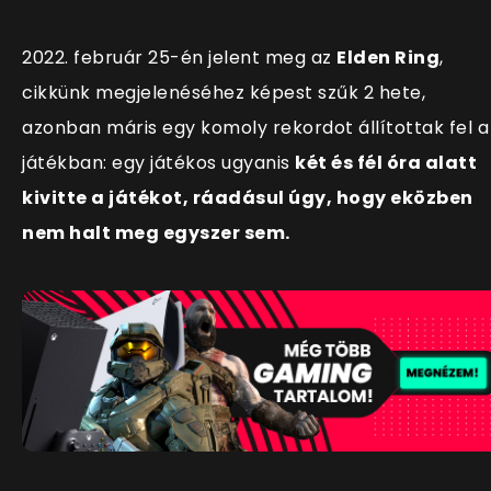
2022. február 25-én jelent meg az
Elden Ring
,
cikkünk megjelenéséhez képest szűk 2 hete,
azonban máris egy komoly rekordot állítottak fel a
játékban: egy játékos ugyanis
két és fél óra alatt
kivitte a játékot, ráadásul úgy, hogy eközben
nem halt meg egyszer sem.