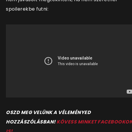
spoilerekbe futni:
O
SZD MEG VELÜNK A VÉLEMÉNYED
HOZZÁSZÓLÁSBAN!
KÖVESS MINKET FACEBOOKO
IS!