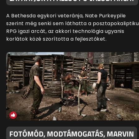
A Bethesda egykori veteránja, Nate Purkeypile
szerint még senki sem láthatta a posztapokaliptiku
RPG igazi arcát, az akkori technológia ugyanis
korlátok közé szorította a fejlesztőket.
FOTÓMÓD, MODTÁMOGATÁS, MARVIN