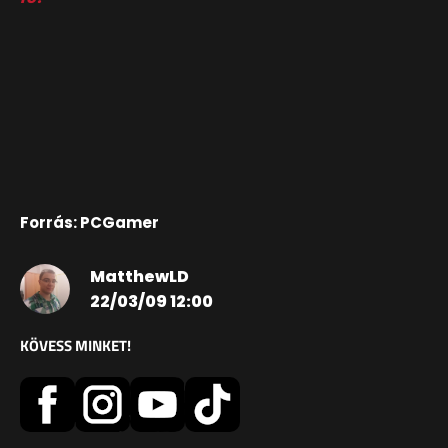
Forrás: PCGamer
MatthewLD
22/03/09 12:00
KÖVESS MINKET!