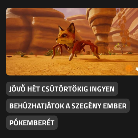
JÖVŐ HÉT CSÜTÖRTÖKIG INGYEN
BEHÚZHATJÁTOK A SZEGÉNY EMBER
PÓKEMBERÉT