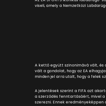
viseli, amely a Nemzetközi Labdarúg
A kettő együtt szinonimává vált, és
vált a gondolat, hogy az EA elhagy
minden jel arra utalt, hogy a felek s
A jelentések szerint a FIFA azt akarta
a szerződés fenntartásáért, mivel a 
szerezni. Ennek eredményeképpen a