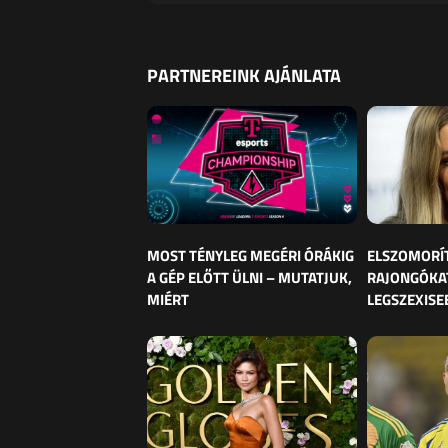
PARTNEREINK AJÁNLATA
MOST TÉNYLEG MEGÉRI ÓRÁKIG
ELSZOMORÍ
A GÉP ELŐTT ÜLNI – MUTATJUK,
RAJONGÓKAT
MIÉRT
LEGSZEXISE