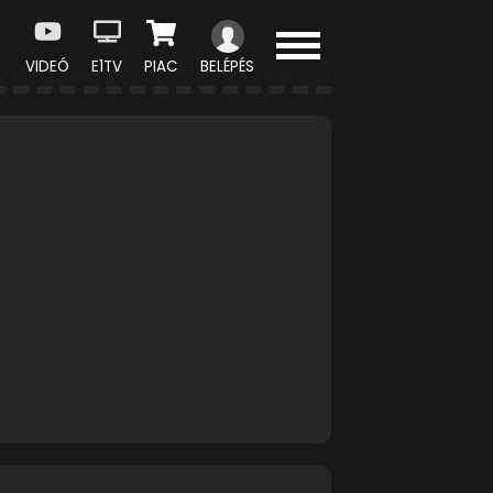
VIDEÓ
E1TV
PIAC
BELÉPÉS