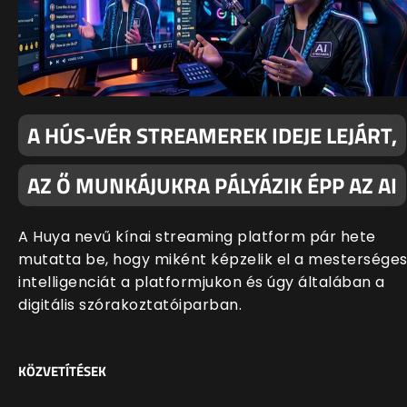
A HÚS-VÉR STREAMEREK IDEJE LEJÁRT,
AZ Ő MUNKÁJUKRA PÁLYÁZIK ÉPP AZ AI
A Huya nevű kínai streaming platform pár hete
mutatta be, hogy miként képzelik el a mestersége
intelligenciát a platformjukon és úgy általában a
digitális szórakoztatóiparban.
KÖZVETÍTÉSEK