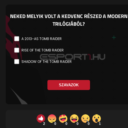
NEKED MELYIK VOLT A KEDVENC RÉSZED A MODERN
TRILÓGIÁBÓL?
A 2013-AS TOMB RAIDER
RISE OF THE TOMB RAIDER
SHADOW OF THE TOMB RAIDER
SZAVAZOK
2
0
0
0
0
1