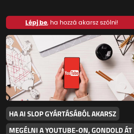
Lépj be
, ha hozzá akarsz szólni!
HA AI SLOP GYÁRTÁSÁBÓL AKARSZ
MEGÉLNI A YOUTUBE-ON, GONDOLD ÁT