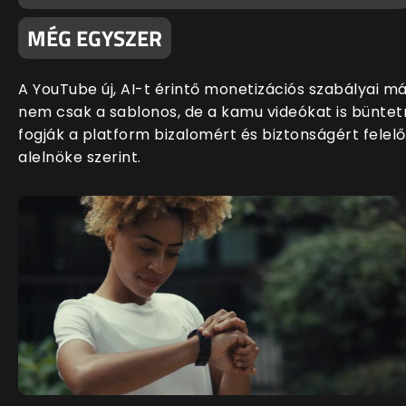
MÉG EGYSZER
A YouTube új, AI-t érintő monetizációs szabályai m
nem csak a sablonos, de a kamu videókat is büntet
fogják a platform bizalomért és biztonságért felelő
alelnöke szerint.