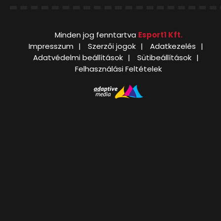
Minden jog fenntartva
Esport1 Kft.
Impresszum
Szerzői jogok
Adatkezelés
Adatvédelmi beállítások
Sütibeállítások
Felhasználási Feltételek