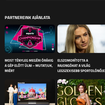
PARTNEREINK AJÁNLATA
MOST TÉNYLEG MEGÉRI ÓRÁKIG
ELSZOMORÍTOTTA A
A GÉP ELŐTT ÜLNI – MUTATJUK,
RAJONGÓKAT A VILÁG
MIÉRT
LEGSZEXISEBB SPORTOLÓNŐJE