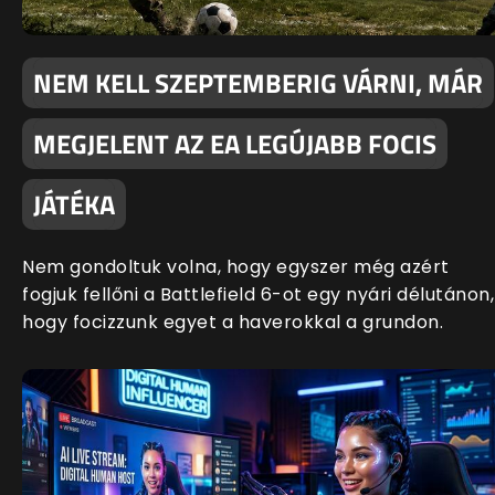
NEM KELL SZEPTEMBERIG VÁRNI, MÁR
MEGJELENT AZ EA LEGÚJABB FOCIS
JÁTÉKA
Nem gondoltuk volna, hogy egyszer még azért
fogjuk fellőni a Battlefield 6-ot egy nyári délutánon,
hogy focizzunk egyet a haverokkal a grundon.