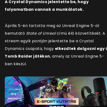
A Crystal Dynamics jelentette be, hogy
folyamatban vannak a munkálatok.
Április 5-én tartotta meg az Unreal Engine 5-öt
bemutató
State of Unreal
című élő közvetítését. A
stream egyik pontján jelentette be a Crystal
Dynamics csapata, hogy
elkezdtek dolgozni egy 
Tomb Raider játékon
, amely az Unreal Engine 5-
ben készül.