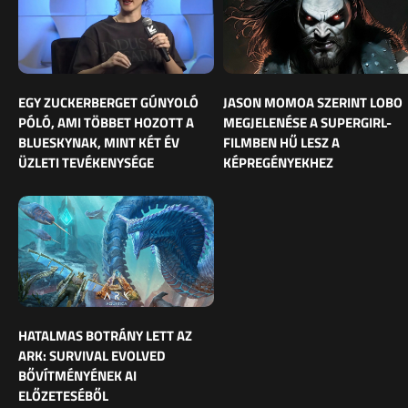
EGY ZUCKERBERGET GÚNYOLÓ
JASON MOMOA SZERINT LOBO
PÓLÓ, AMI TÖBBET HOZOTT A
MEGJELENÉSE A SUPERGIRL-
BLUESKYNAK, MINT KÉT ÉV
FILMBEN HŰ LESZ A
ÜZLETI TEVÉKENYSÉGE
KÉPREGÉNYEKHEZ
HATALMAS BOTRÁNY LETT AZ
ARK: SURVIVAL EVOLVED
BŐVÍTMÉNYÉNEK AI
ELŐZETESÉBŐL