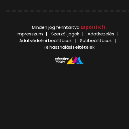
Minden jog fenntartva
Esport1 Kft.
Impresszum
Szerzői jogok
Adatkezelés
Adatvédelmi beállítások
Sütibeállítások
Felhasználási Feltételek