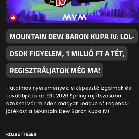
MOUNTAIN DEW BARON KUPA IV: LOL-
OSOK FIGYELEM, 1 MILLIÓ FT A TÉT,
REGISZTRÁLJATOK MÉG MA!
Hatalmas nyeremények, elképesztő izgalmak és
továbbjutás az EBL 2026 Spring rájátszásába:
ezekkel vár minden magyar League of Legends-
játékost a Mountain Dew Baron Kupa IV!
KÖZVETÍTÉSEK