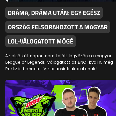
DRÁMA, DRÁMA UTÁN: EGY EGÉSZ
ORSZÁG FELSORAKOZOTT A MAGYAR
LOL-VÁLOGATOTT MÖGÉ
Az első két napon nem talált legyőzőre a magyar
League of Legends-válogatott az ENC-kvalin, még
Perkz is behódolt Vizicsacsiék akaratának!