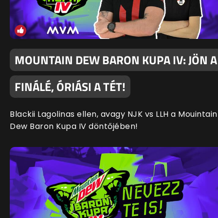
MOUNTAIN DEW BARON KUPA IV: JÖN A
FINÁLÉ, ÓRIÁSI A TÉT!
Blackii Lagolinas ellen, avagy NJK vs LLH a Mouintain
Dew Baron Kupa IV döntőjében!