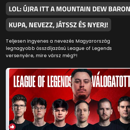
LOL: ÚJRA ITT A MOUNTAIN DEW BARO
KUPA, NEVEZZ, JÁTSSZ ÉS NYERJ!
Teljesen ingyenes a nevezés Magyarország
legnagyobb összdíjazású League of Legends
versenyére, mire vársz még?!