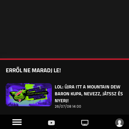
ERRŐL NE MARADJ LE!
LOL: ÚJRA ITT A MOUNTAIN DEW
BARON KUPA, NEVEZZ, JÁTSSZ ÉS
NYERJ!
26/07/08 14:00