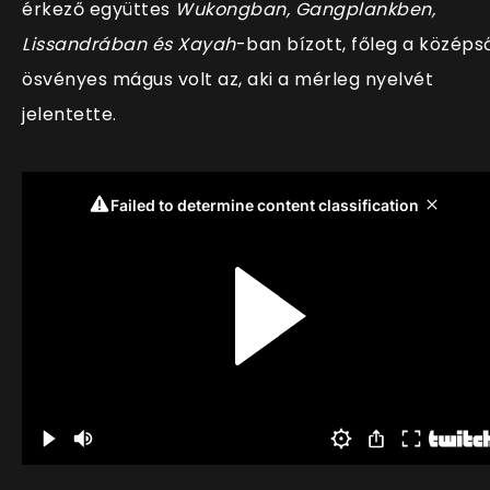
érkező együttes
Wukongban, Gangplankben,
Lissandrában és Xayah
-ban bízott, főleg a középs
ösvényes mágus volt az, aki a mérleg nyelvét
jelentette.