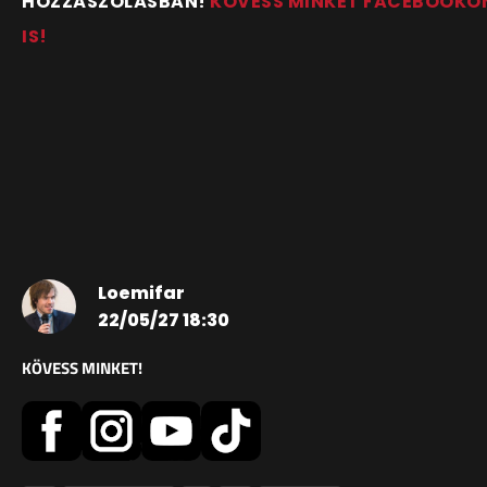
HOZZÁSZÓLÁSBAN!
KÖVESS MINKET FACEBOOKO
IS!
Loemifar
22/05/27 18:30
KÖVESS MINKET!