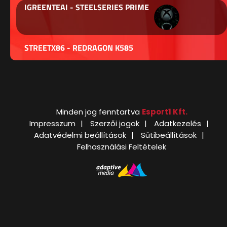
IGREENTEAI - STEELSERIES PRIME
STREETX86 - REDRAGON K585
Minden jog fenntartva
Esport1 Kft.
Impresszum
Szerzői jogok
Adatkezelés
Adatvédelmi beállítások
Sütibeállítások
Felhasználási Feltételek