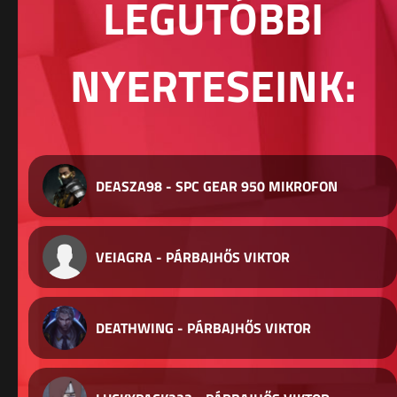
LEGUTÓBBI
NYERTESEINK:
DEASZA98 - SPC GEAR 950 MIKROFON
VEIAGRA - PÁRBAJHŐS VIKTOR
DEATHWING - PÁRBAJHŐS VIKTOR