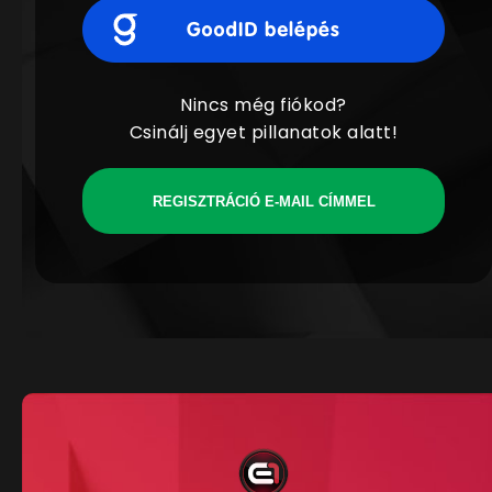
Nincs még fiókod?
Csinálj egyet pillanatok alatt!
REGISZTRÁCIÓ E-MAIL CÍMMEL