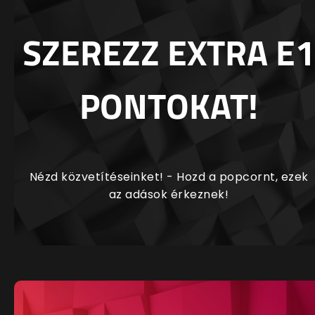
SZEREZZ EXTRA E1
PONTOKAT!
Nézd közvetítéseinket! - Hozd a popcornt, ezek
az adások érkeznek!