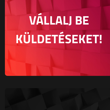
VÁLLALJ BE
KÜLDETÉSEKET!