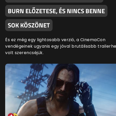
BURN ELŐZETESE, ÉS NINCS BENNE
SOK KÖSZÖNET
És ez még egy lightosabb verzió, a CinemaCon
vendégeinek ugyanis egy jóval brutálisabb trailerh
volt szerencséjük.