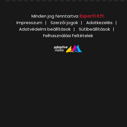
Minden jog fenntartva
Esport1 Kft.
Impresszum
Szerzői jogok
Adatkezelés
Adatvédelmi beállítások
Sütibeállítások
Felhasználási Feltételek