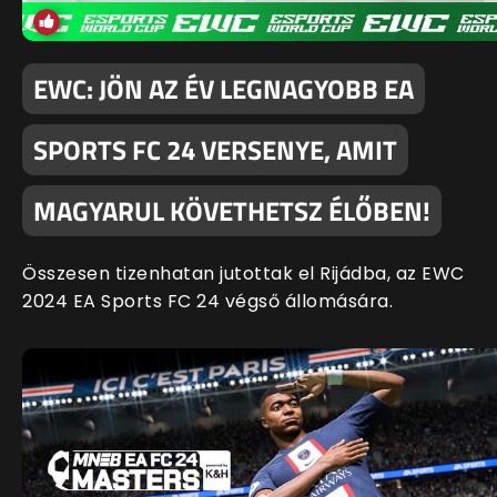
EWC: JÖN AZ ÉV LEGNAGYOBB EA
SPORTS FC 24 VERSENYE, AMIT
MAGYARUL KÖVETHETSZ ÉLŐBEN!
Összesen tizenhatan jutottak el Rijádba, az EWC
2024 EA Sports FC 24 végső állomására.