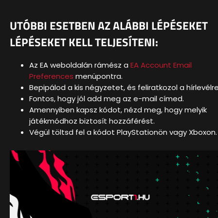
UTÓBBI ESETBEN AZ ALÁBBI LÉPÉSEKET
LÉPÉSEKET KELL TELJESÍTENI:
Az EA weboldalán rámész a
EA Account Email
Preferences
menüpontra.
Bepipálod a kis négyzetet, és feliratkozol a hírlevélre
Fontos, hogy jól add meg az e-mail címed.
Amennyiben kapsz kódot, nézd meg, hogy melyik
játékmódhoz biztosít hozzáférést.
Végül töltsd fel a kódot PlayStationön vagy Xboxon.