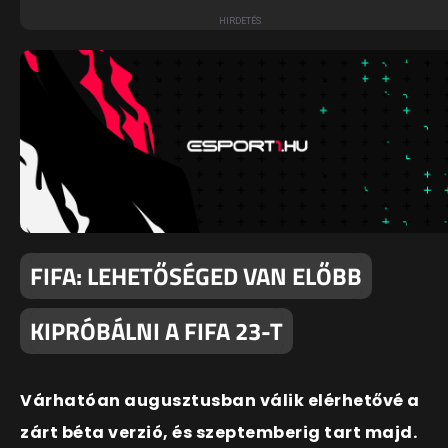
FIFA: LEHETŐSÉGED VAN ELŐBB
KIPRÓBÁLNI A FIFA 23-T
Várhatóan augusztusban válik elérhetővé a
zárt béta verzió, és szeptemberig tart majd.