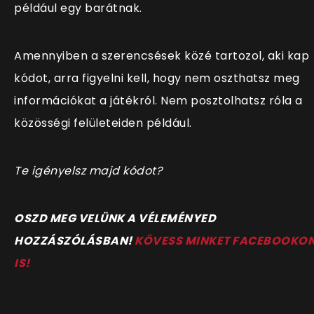
például egy barátnak.
Amennyiben a szerencsések közé tartozol, aki kap
kódot, arra figyelni kell, hogy nem oszthatsz meg
információkat a játékról. Nem posztolhatsz róla a
közösségi felületeiden például.
Te igényelsz majd kódot?
OSZD MEG VELÜNK A VÉLEMÉNYED
HOZZÁSZÓLÁSBAN!
KÖVESS MINKET FACEBOOKO
IS!