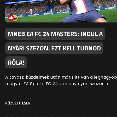
MNEB EA FC 24 MASTERS: INDUL A
NYÁRI SZEZON, EZT KELL TUDNOD
RÓLA!
A tavaszi küzdelmek után máris itt van a legnagyo
magyar EA Sports FC 24 verseny nyári szezonja.
KÖZVETÍTÉSEK