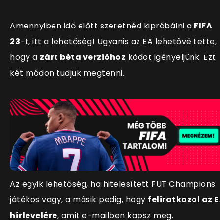
Amennyiben idő előtt szeretnéd kipróbálni a
FIFA
23
-t, itt a lehetőség! Ugyanis az EA lehetővé tette,
hogy a
zárt béta verzióhoz
kódot igényeljünk. Ezt
két módon tudjuk megtenni.
Az egyik lehetőség, ha hitelesített FUT Champions
játékos vagy, a másik pedig, hogy
feliratkozol az 
hírlevelére
, amit e-mailben kapsz meg.