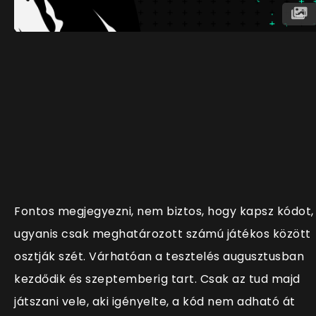
Fontos megjegyezni, nem biztos, hogy kapsz kódot,
ugyanis csak meghatározott számú játékos között
osztják szét. Várhatóan a tesztelés augusztusban
kezdődik és szeptemberig tart. Csak az tud majd
játszani vele, aki igényelte, a kód nem adható át