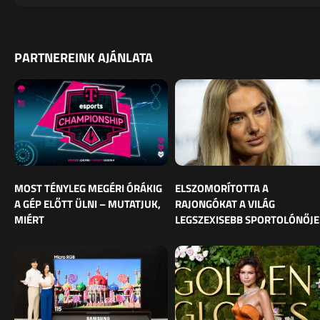
PARTNEREINK AJÁNLATA
MOST TÉNYLEG MEGÉRI ÓRÁKIG
ELSZOMORÍTOTTA A
A GÉP ELŐTT ÜLNI – MUTATJUK,
RAJONGÓKAT A VILÁG
MIÉRT
LEGSZEXISEBB SPORTOLÓNŐJE