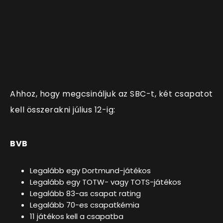
Ahhoz, hogy megcsináljuk az SBC-t, két csapatot
kell összerakni július 12-ig:
BVB
Legalább egy Dortmund-játékos
Legalább egy TOTW- vagy TOTS-játékos
Legalább 83-as csapat rating
Legalább 70-es csapatkémia
11 játékos kell a csapatba