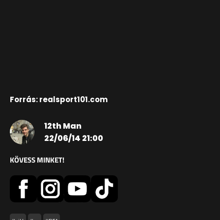
Forrás: realsport101.com
12th Man
22/06/14 21:00
KÖVESS MINKET!