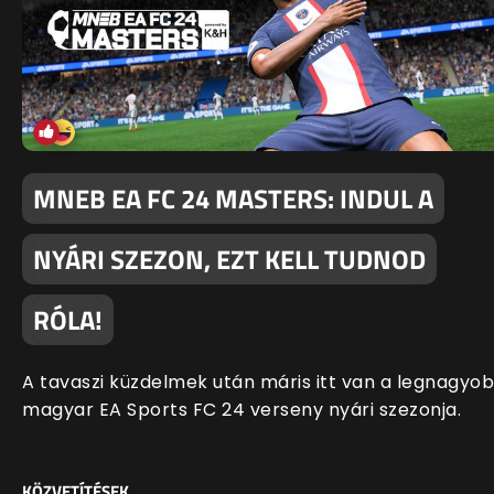
MNEB EA FC 24 MASTERS: INDUL A
NYÁRI SZEZON, EZT KELL TUDNOD
RÓLA!
A tavaszi küzdelmek után máris itt van a legnagyo
magyar EA Sports FC 24 verseny nyári szezonja.
KÖZVETÍTÉSEK