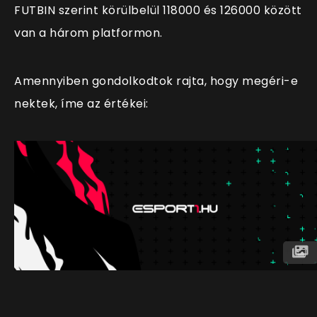
FUTBIN szerint körülbelül 118000 és 126000 között
van a három platformon.
Amennyiben gondolkodtok rajta, hogy megéri-e
nektek, íme az értékei: