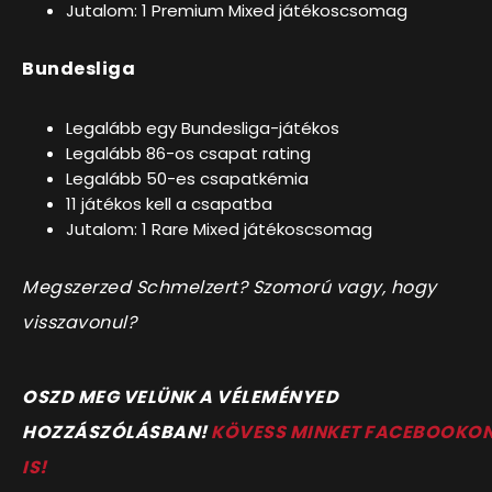
Jutalom: 1 Premium Mixed játékoscsomag
Bundesliga
Legalább egy Bundesliga-játékos
Legalább 86-os
csapat rating
Legalább 50-es
csapatkémia
11 játékos kell a csapatba
Jutalom: 1 Rare Mixed játékoscsomag
Megszerzed Schmelzert? Szomorú vagy, hogy
visszavonul?
OSZD MEG VELÜNK A VÉLEMÉNYED
HOZZÁSZÓLÁSBAN!
KÖVESS MINKET FACEBOOKO
IS!