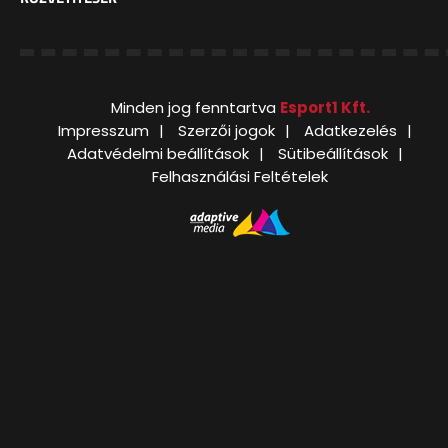
Minden jog fenntartva
Esport1 Kft.
Impresszum
Szerzői jogok
Adatkezelés
Adatvédelmi beállítások
Sütibeállítások
Felhasználási Feltételek