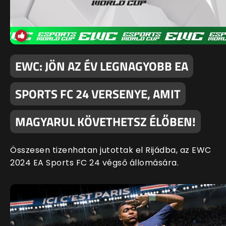
EWC: JÖN AZ ÉV LEGNAGYOBB EA
SPORTS FC 24 VERSENYE, AMIT
MAGYARUL KÖVETHETSZ ÉLŐBEN!
Összesen tizenhatan jutottak el Rijádba, az EWC
2024 EA Sports FC 24 végső állomására.