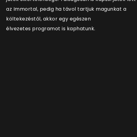
az Immortal, pedig ha távol tartjuk magunkat a
költekezéstől, akkor egy egészen
élvezetes programot is kaphatunk.