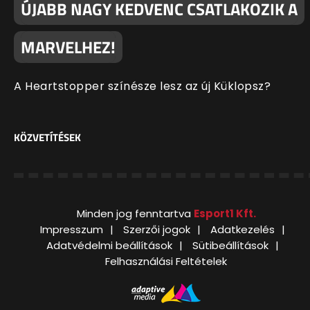
ÚJABB NAGY KEDVENC CSATLAKOZIK A
MARVELHEZ!
A Heartstopper színésze lesz az új Küklopsz?
KÖZVETÍTÉSEK
Minden jog fenntartva
Esport1 Kft.
Impresszum
Szerzői jogok
Adatkezelés
Adatvédelmi beállítások
Sütibeállítások
Felhasználási Feltételek