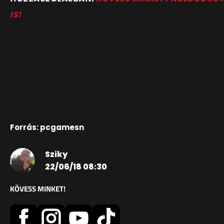
IS!
Forrás: pcgamesn
Sziky
22/06/18 08:30
KÖVESS MINKET!