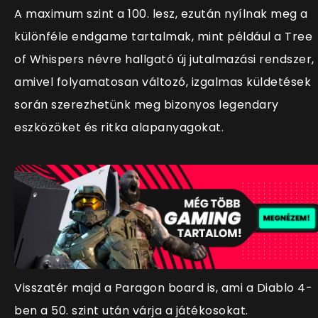
A maximum szint a 100. lesz, ezután nyílnak meg a
különféle endgame tartalmak, mint például a
Tree
of Whispers névre hallgató új jutalmazási rendszer,
amivel folyamatosan változó, izgalmas küldetések
során szerezhetünk meg bizonyos legendary
eszközöket és ritka alapanyagokat.
Visszatér majd a Paragon board is, ami a Diablo 4-
ben a 50. szint után várja a játékosokat.