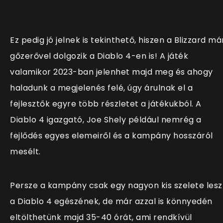
Ez pedig jó jelnek is tekinthető, hiszen a Blizzard má
gőzerővel dolgozik a Diablo 4-en is! A játék
valamikor 2023-ban jelenhet majd meg és ahogy
haladunk a megjelenés felé, úgy árulnak el a
fejlesztők egyre több részletet a játékukból. A
Diablo 4 igazgató, Joe Shely például nemrég a
fejlődés egyes elemeiről és a kampány hosszáról
mesélt.
Persze a kampány csak egy nagyon kis szelete lesz
a Diablo 4 egészének, de már azzal is könnyedén
eltölthetünk majd 35-40 órát, ami rendkívül