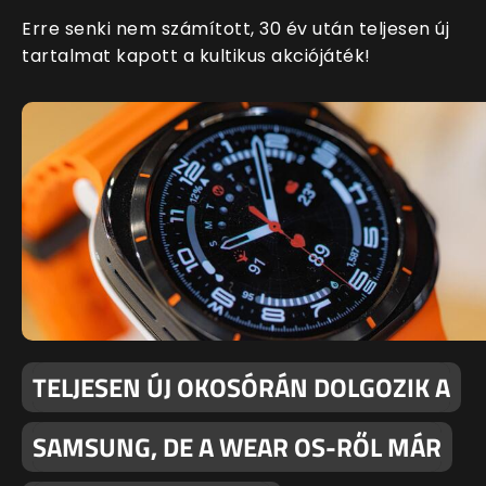
Erre senki nem számított, 30 év után teljesen új
tartalmat kapott a kultikus akciójáték!
TELJESEN ÚJ OKOSÓRÁN DOLGOZIK A
SAMSUNG, DE A WEAR OS-RŐL MÁR