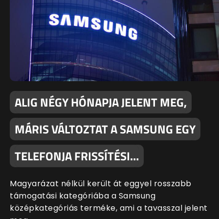
ALIG NÉGY HÓNAPJA JELENT MEG,
MÁRIS VÁLTOZTAT A SAMSUNG EGY
TELEFONJA FRISSÍTÉSI…
Magyarázat nélkül került át eggyel rosszabb
támogatási kategóriába a Samsung
középkategóriás terméke, ami a tavasszal jelent