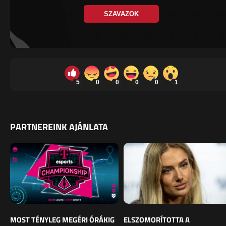
SZAVAZOK
5
0
0
0
0
1
PARTNEREINK AJÁNLATA
MOST TÉNYLEG MEGÉRI ÓRÁKIG
ELSZOMORÍTOTTA A