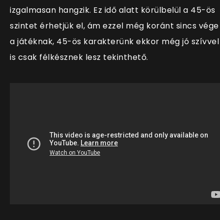
izgalmasan hangzik. Ez idő alatt körülbelül a 45-ös
szintet érhetjük el, ám ezzel még koránt sincs vége
a játéknak, 45-ös karakterünk ekkor még jó szívvel
is csak félkésznek lesz tekinthető.