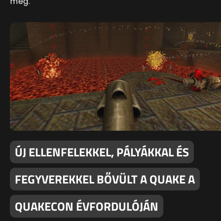
meg.
ÚJ ELLENFELEKKEL, PÁLYÁKKAL ÉS
FEGYVEREKKEL BŐVÜLT A QUAKE A
QUAKECON ÉVFORDULÓJÁN