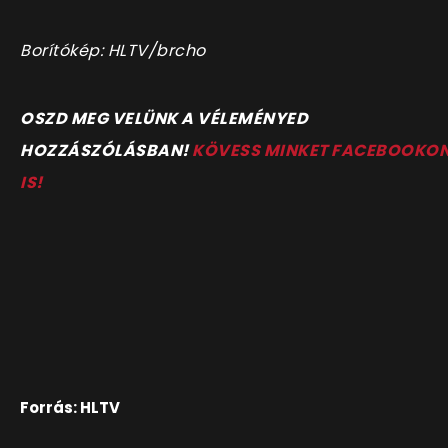
Borítókép: HLTV/brcho
OSZD MEG VELÜNK A VÉLEMÉNYED
HOZZÁSZÓLÁSBAN!
KÖVESS MINKET FACEBOOKO
IS!
Forrás: HLTV