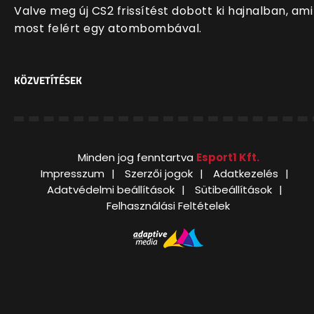
Valve meg új CS2 frissítést dobott ki hajnalban, ami
most felért egy atombombával.
KÖZVETÍTÉSEK
Minden jog fenntartva
Esport1 Kft.
Impresszum
Szerzői jogok
Adatkezelés
Adatvédelmi beállítások
Sütibeállítások
Felhasználási Feltételek