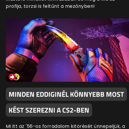
profija, torzsi is feltűnt a mezőnyben!
MINDEN EDDIGINÉL KÖNNYEBB MOST
KÉST SZEREZNI A CS2-BEN
Mi itt az '56-os forradalom kitörését ünnepeljük, a