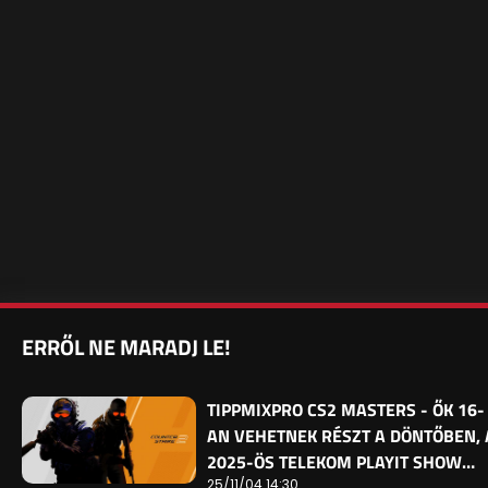
ERRŐL NE MARADJ LE!
TIPPMIXPRO CS2 MASTERS - ŐK 16-
AN VEHETNEK RÉSZT A DÖNTŐBEN, 
2025-ÖS TELEKOM PLAYIT SHOW…
25/11/04 14:30