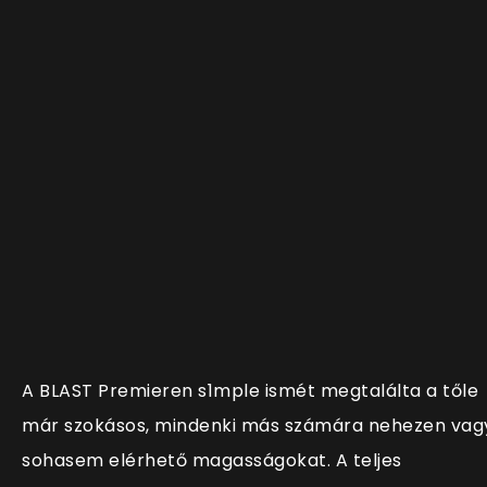
A BLAST Premieren s1mple ismét megtalálta a tőle
már szokásos, mindenki más számára nehezen vag
sohasem elérhető magasságokat. A teljes