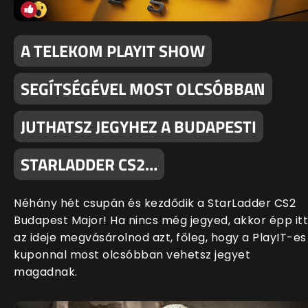
A TELEKOM PLAYIT SHOW
SEGÍTSÉGÉVEL MOST OLCSÓBBAN
JUTHATSZ JEGYHEZ A BUDAPESTI
STARLADDER CS2…
Néhány hét csupán és kezdődik a StarLadder CS2
Budapest Major! Ha nincs még jegyed, akkor épp itt
az ideje megvásárolnod azt, főleg, hogy a PlayIT-es
kuponnal most olcsóbban vehetsz jegyet
magadnak.