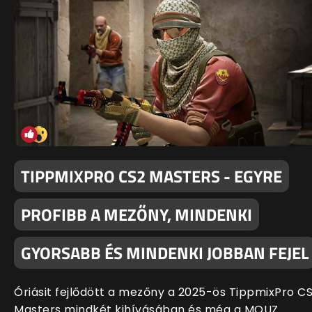
TIPPMIXPRO CS2 MASTERS - EGYRE
PROFIBB A MEZŐNY, MINDENKI
GYORSABB ÉS MINDENKI JOBBAN FEJEL
Óriásit fejlődött a mezőny a 2025-ös TippmixPro C
Masters mindkét kihívásában és még a MOUZ