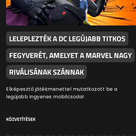
LELEPLEZTÉK A DC LEGÚJABB TITKOS
FEGYVERÉT, AMELYET A MARVEL NAGY
RIVÁLISÁNAK SZÁNNAK
Elképesztő játékmenettel mutatkozott be a
legújabb ingyenes mobilcsoda!
KÖZVETÍTÉSEK