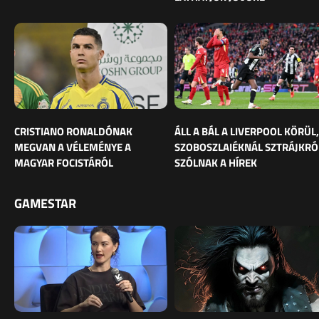
CRISTIANO RONALDÓNAK
ÁLL A BÁL A LIVERPOOL KÖRÜL,
MEGVAN A VÉLEMÉNYE A
SZOBOSZLAIÉKNÁL SZTRÁJKRÓ
MAGYAR FOCISTÁRÓL
SZÓLNAK A HÍREK
GAMESTAR