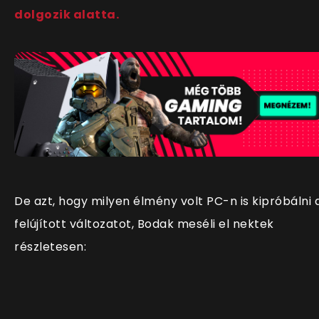
dolgozik alatta.
De azt, hogy milyen élmény volt PC-n is kipróbálni 
felújított változatot, Bodak meséli el nektek
részletesen: