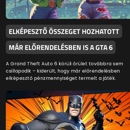
ELKÉPESZTŐ ÖSSZEGET HOZHATOTT
MÁR ELŐRENDELÉSBEN IS A GTA 6
A Grand Theft Auto 6 körüli őrület továbbra sem
csillapodik – kiderült, hogy már előrendelésben
elképesztő pénzmennyiséget termelt a játék.