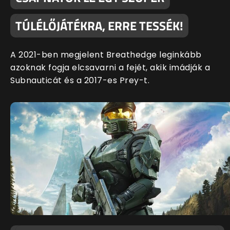
TÚLÉLŐJÁTÉKRA, ERRE TESSÉK!
A 2021-ben megjelent Breathedge leginkább
azoknak fogja elcsavarni a fejét, akik imádják a
Subnauticát és a 2017-es Prey-t.