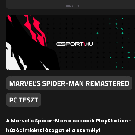
MARVEL'S SPIDER-MAN REMASTERED
PC TESZT
A Marvel's Spider-Man a sokadik PlayStation-
húzócímként látogat el a személyi