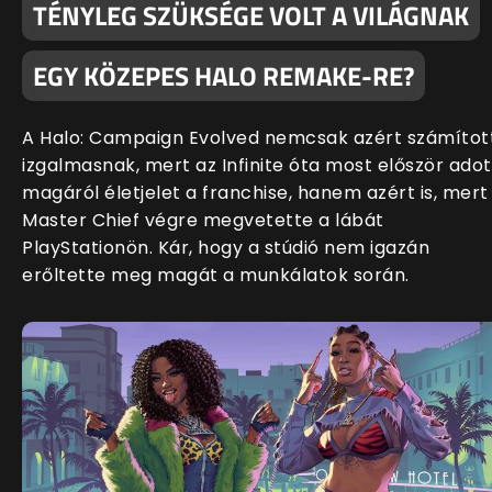
TÉNYLEG SZÜKSÉGE VOLT A VILÁGNAK
EGY KÖZEPES HALO REMAKE-RE?
A Halo: Campaign Evolved nemcsak azért számítot
izgalmasnak, mert az Infinite óta most először adot
magáról életjelet a franchise, hanem azért is, mert
Master Chief végre megvetette a lábát
PlayStationön. Kár, hogy a stúdió nem igazán
erőltette meg magát a munkálatok során.