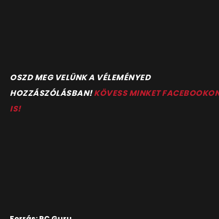
O
SZD MEG VELÜNK A VÉLEMÉNYED
HOZZÁSZÓLÁSBAN!
KÖVESS MINKET FACEBOOKO
IS!
Forrás: PC Guru