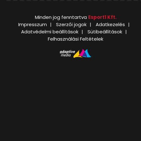
Minden jog fenntartva
Esport1 Kft.
Impresszum
Szerzői jogok
Adatkezelés
Adatvédelmi beállítások
Sütibeállítások
Felhasználási Feltételek