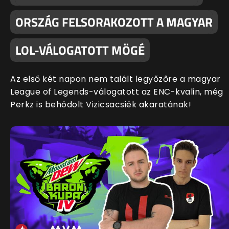
ORSZÁG FELSORAKOZOTT A MAGYAR
LOL-VÁLOGATOTT MÖGÉ
Az első két napon nem talált legyőzőre a magyar
League of Legends-válogatott az ENC-kvalin, még
Perkz is behódolt Vizicsacsiék akaratának!