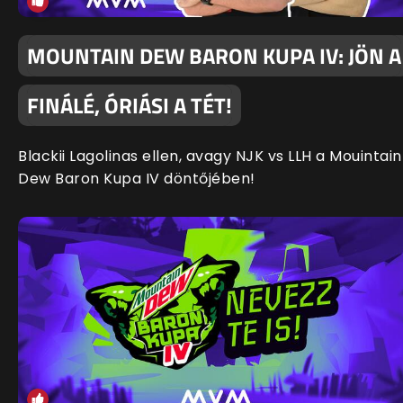
MOUNTAIN DEW BARON KUPA IV: JÖN A
FINÁLÉ, ÓRIÁSI A TÉT!
Blackii Lagolinas ellen, avagy NJK vs LLH a Mouintain
Dew Baron Kupa IV döntőjében!