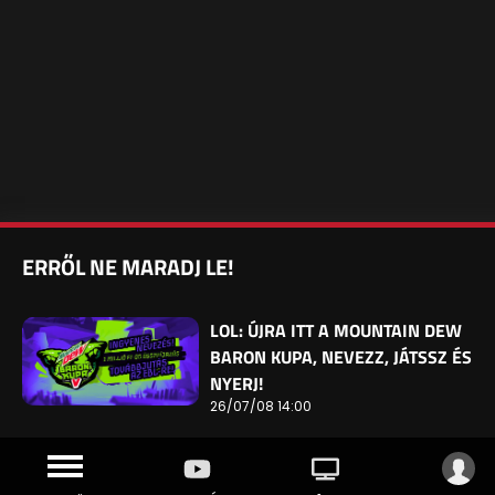
ERRŐL NE MARADJ LE!
LOL: ÚJRA ITT A MOUNTAIN DEW
BARON KUPA, NEVEZZ, JÁTSSZ ÉS
NYERJ!
26/07/08 14:00