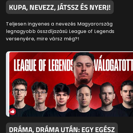
KUPA, NEVEZZ, JÁTSSZ ÉS NYERJ!
Teljesen ingyenes a nevezés Magyarország
legnagyobb összdíjazású League of Legends
versenyére, mire vársz még?!
DRÁMA, DRÁMA UTÁN: EGY EGÉSZ