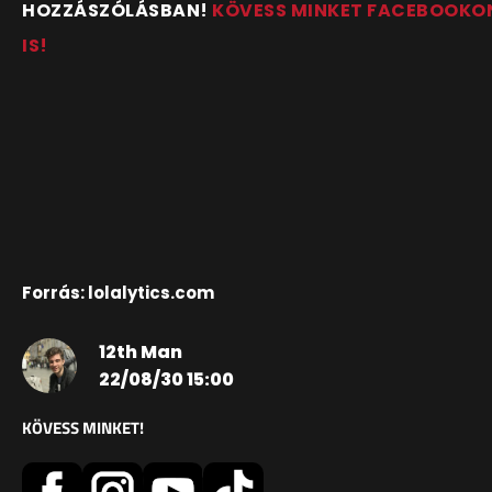
HOZZÁSZÓLÁSBAN!
KÖVESS MINKET FACEBOOKO
IS!
Forrás: lolalytics.com
12th Man
22/08/30 15:00
KÖVESS MINKET!