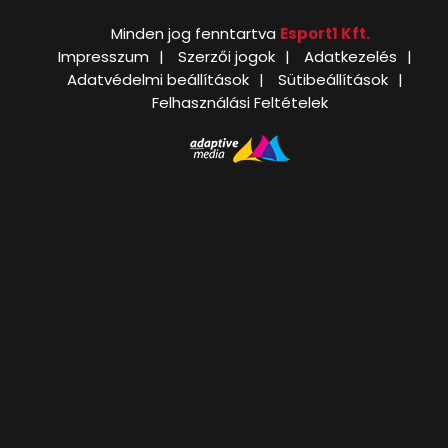
Minden jog fenntartva
Esport1 Kft.
Impresszum
Szerzői jogok
Adatkezelés
Adatvédelmi beállítások
Sütibeállítások
Felhasználási Feltételek