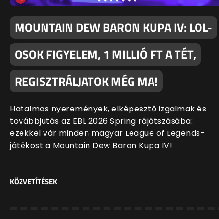
MOUNTAIN DEW BARON KUPA IV: LOL-
OSOK FIGYELEM, 1 MILLIÓ FT A TÉT,
REGISZTRÁLJATOK MÉG MA!
Hatalmas nyeremények, elképesztő izgalmak és
továbbjutás az EBL 2026 Spring rájátszásába:
ezekkel vár minden magyar League of Legends-
játékost a Mountain Dew Baron Kupa IV!
KÖZVETÍTÉSEK