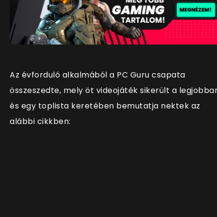
Az évforduló alkalmából a PC Guru csapata
összeszedte, mely öt videojáték sikerült a legjobba
és egy toplista keretében bemutatja nektek az
alábbi cikkben: