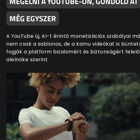
MEGÉLNI A YOUTUBE-ON, GONDOLD ÁT
MÉG EGYSZER
A YouTube új, AI-t érintő monetizációs szabályai m
nem csak a sablonos, de a kamu videókat is büntet
fogják a platform bizalomért és biztonságért felelő
alelnöke szerint.