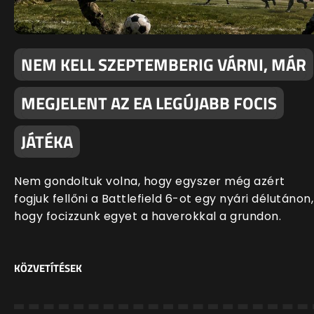
NEM KELL SZEPTEMBERIG VÁRNI, MÁR
MEGJELENT AZ EA LEGÚJABB FOCIS
JÁTÉKA
Nem gondoltuk volna, hogy egyszer még azért
fogjuk fellőni a Battlefield 6-ot egy nyári délutánon,
hogy focizzunk egyet a haverokkal a grundon.
KÖZVETÍTÉSEK