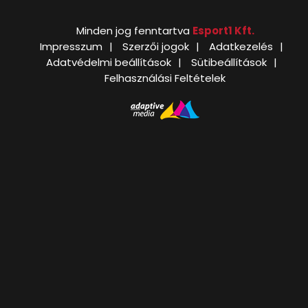
Minden jog fenntartva
Esport1 Kft.
Impresszum
Szerzői jogok
Adatkezelés
Adatvédelmi beállítások
Sütibeállítások
Felhasználási Feltételek