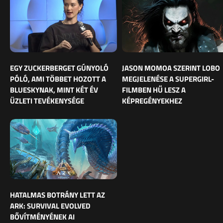
EGY ZUCKERBERGET GÚNYOLÓ
JASON MOMOA SZERINT LOBO
PÓLÓ, AMI TÖBBET HOZOTT A
MEGJELENÉSE A SUPERGIRL-
BLUESKYNAK, MINT KÉT ÉV
FILMBEN HŰ LESZ A
ÜZLETI TEVÉKENYSÉGE
KÉPREGÉNYEKHEZ
HATALMAS BOTRÁNY LETT AZ
ARK: SURVIVAL EVOLVED
BŐVÍTMÉNYÉNEK AI