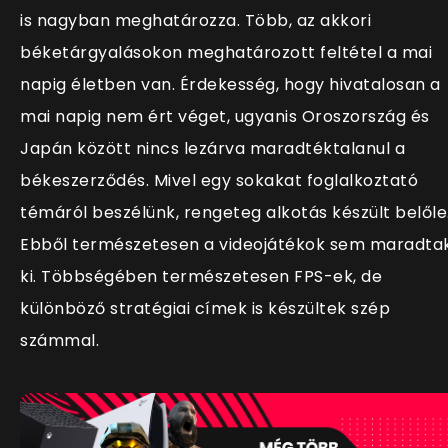
is nagyban meghatározza. Több, az akkori
béketárgyalásokon meghatározott feltétel a mai
napig életben van. Érdekesség, hogy hivatalosan a
mai napig nem ért véget, ugyanis Oroszország és
Japán között nincs lezárva maradtéktalanul a
békeszerződés. Mivel egy sokakat foglalkoztató
témáról beszélünk, rengeteg alkotás készült belőle
Ebből természetesen a videojátékok sem maradta
ki. Többségében természetesen FPS-ek, de
különböző stratégiai címek is készültek szép
számmal.