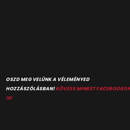
OSZD MEG VELÜNK A VÉLEMÉNYED
HOZZÁSZÓLÁSBAN!
KÖVESS MINKET FACEBOOKO
IS!