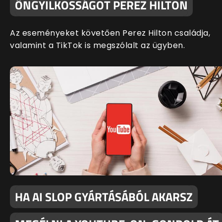
ÖNGYILKOSSÁGOT PEREZ HILTON
Az eseményeket követően Perez Hilton családja,
valamint a TikTok is megszólalt az ügyben.
HA AI SLOP GYÁRTÁSÁBÓL AKARSZ