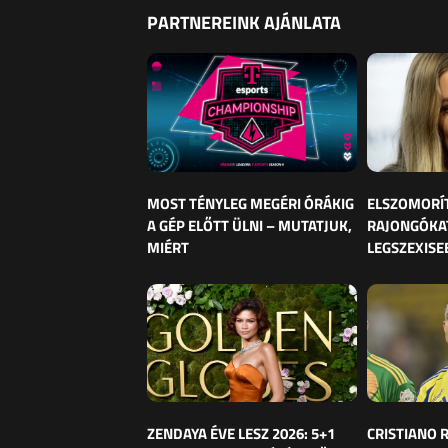
PARTNEREINK AJÁNLATA
MOST TÉNYLEG MEGÉRI ÓRÁKIG
ELSZOMORÍ
A GÉP ELŐTT ÜLNI – MUTATJUK,
RAJONGÓKAT
MIÉRT
LEGSZEXISE
ZENDAYA ÉVE LESZ 2026: 5+1
CRISTIANO