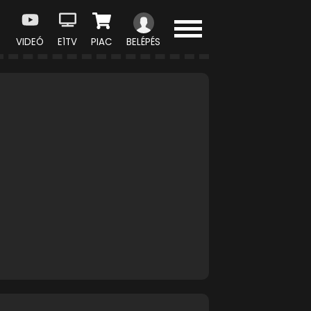
VIDEÓ
E1TV
PIAC
BELÉPÉS