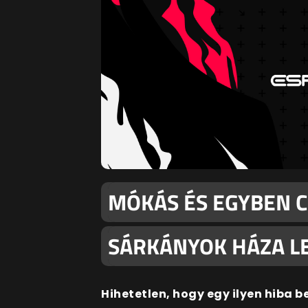
MÓKÁS ÉS EGYBEN CI
SÁRKÁNYOK HÁZA L
Hihetetlen, hogy egy ilyen hiba 