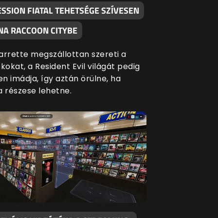
SSION FIATAL TEHETSÉGE SZÍVESEN
NA RACCOON CITYBE
arrette megszállottan szereti a
kokat, a Resident Evil világát pedig
n imádja, így aztán örülne, ha
a részese lehetne.