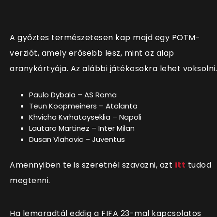
A győztes természetesen kap majd egy POTM-
verziót, amely erősebb lesz, mint az alap
aranykártyája. Az alábbi játékosokra lehet voksolni.
Paulo Dybala – AS Roma
Teun Koopmeiners – Atalanta
Khvicha Kvrhatayseklia – Napoli
Lautaro Martinez – Inter Milan
Dusan Vlahovic – Juventus
Amennyiben te is szeretnél szavazni, azt
itt
tudod
megtenni.
Ha lemaradtál eddig a FIFA 23-mal kapcsolatos