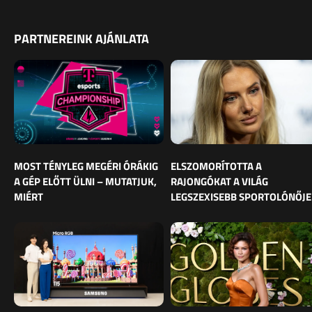
PARTNEREINK AJÁNLATA
MOST TÉNYLEG MEGÉRI ÓRÁKIG
ELSZOMORÍTOTTA A
A GÉP ELŐTT ÜLNI – MUTATJUK,
RAJONGÓKAT A VILÁG
MIÉRT
LEGSZEXISEBB SPORTOLÓNŐJE