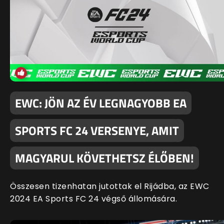
EWC: JÖN AZ ÉV LEGNAGYOBB EA
SPORTS FC 24 VERSENYE, AMIT
MAGYARUL KÖVETHETSZ ÉLŐBEN!
Összesen tizenhatan jutottak el Rijádba, az EWC
2024 EA Sports FC 24 végső állomására.