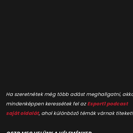
Ha szeretnétek még több adást meghallgatni, akk
mindenképpen keressétek fel az
Esport1 podcast
saját oldalát
, ahol különböző témák várnak titeket