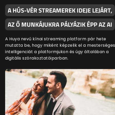
A HÚS-VÉR STREAMEREK IDEJE LEJÁRT,
AZ Ő MUNKÁJUKRA PÁLYÁZIK ÉPP AZ AI
A Huya nevű kínai streaming platform pár hete
mutatta be, hogy miként képzelik el a mestersége
intelligenciát a platformjukon és úgy általában a
digitális szórakoztatóiparban.