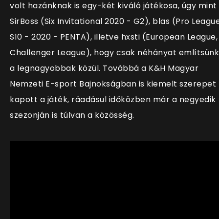
volt hazánknak is egy-két kiváló játékosa, úgy mint
SirBoss (Six Invitational 2020 - G2), blas (Pro Leagu
S10 - 2020 - PENTA), illetve hxsti (European League,
Challenger League), hogy csak néhányat említsünk
a legnagyobbak közül. Továbbá a K&H Magyar
Nemzeti E-sport Bajnokságban is kiemelt szerepet
kapott a játék, ráadásul időközben már a negyedik
szezonján is túlvan a közösség.