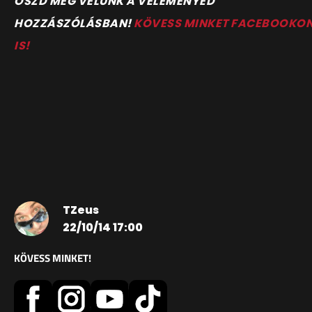
OSZD MEG VELÜNK A VÉLEMÉNYED
HOZZÁSZÓLÁSBAN!
KÖVESS MINKET FACEBOOKO
IS!
TZeus
22/10/14 17:00
KÖVESS MINKET!