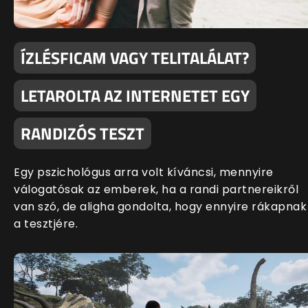
ÍZLÉSFICAM VAGY TELITALÁLAT?
LETAROLTA AZ INTERNETET EGY
RANDIZÓS TESZT
Egy pszichológus arra volt kíváncsi, mennyire
válogatósak az emberek, ha a randi partnereikről
van szó, de aligha gondolta, hogy ennyire rákapnak
a tesztjére.