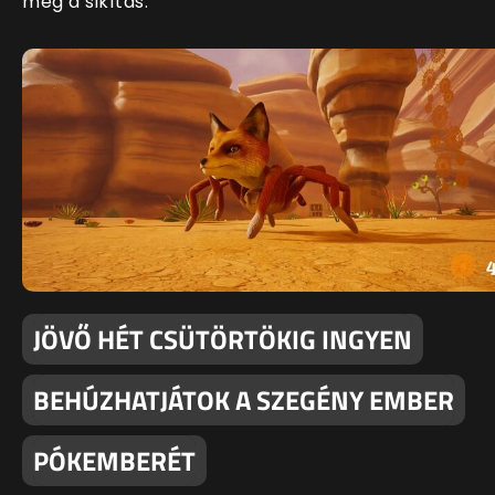
meg a sikítás.
JÖVŐ HÉT CSÜTÖRTÖKIG INGYEN
BEHÚZHATJÁTOK A SZEGÉNY EMBER
PÓKEMBERÉT