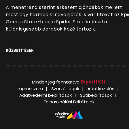
A menetrend szerint érkezett ajándékok mellett
most egy harmadik ingyenjáték is vár titeket az Epi
Games Store-ban, a Spider Fox ráadásul a
különlegesebb darabok közé tartozik.
KÖZVETÍTÉSEK
Minden jog fenntartva
Esport1 Kft.
Impresszum
Szerzői jogok
Adatkezelés
Adatvédelmi beállítások
Sütibeállítások
Felhasználási Feltételek