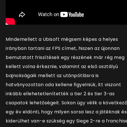
Mindemellett a Ubisoft mégsem képes a helyes
irányban tartani az FPS címet, hiszen az újonnan
bemutatott frissítések egy részének már rég meg
kellett volna érkeznie, valamint az első osztályú
bajnokságaik mellett az utánpótlásra is
hatványozottan oda kellene figyelniük, itt viszont
inkább ellehetetlenítették a tier 2 és tier 3-as
csapatok lehetőségeit. Sokan úgy vélik a következ
egy év eldönti, hogy milyen sorsa lesz a játéknak és
kiderülhet van-e szükség egy Siege 2-re a franchis