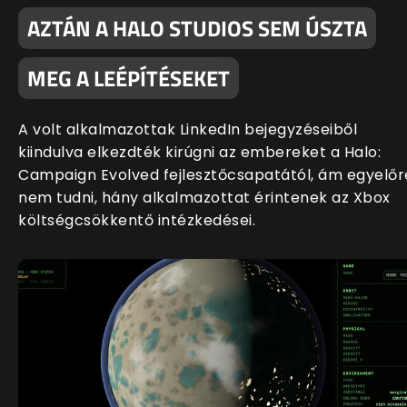
AZTÁN A HALO STUDIOS SEM ÚSZTA
MEG A LEÉPÍTÉSEKET
A volt alkalmazottak LinkedIn bejegyzéseiből
kiindulva elkezdték kirúgni az embereket a Halo:
Campaign Evolved fejlesztőcsapatától, ám egyelőr
nem tudni, hány alkalmazottat érintenek az Xbox
költségcsökkentő intézkedései.