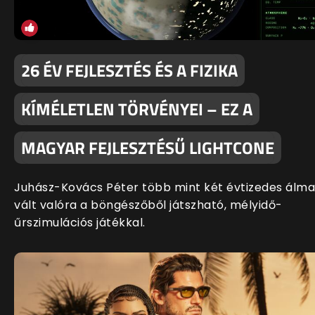
26 ÉV FEJLESZTÉS ÉS A FIZIKA
KÍMÉLETLEN TÖRVÉNYEI – EZ A
MAGYAR FEJLESZTÉSŰ LIGHTCONE
Juhász-Kovács Péter több mint két évtizedes álma
vált valóra a böngészőből játszható, mélyidő-
űrszimulációs játékkal.