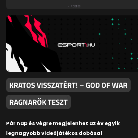
KRATOS VISSZATÉRT! – GOD OF WAR
RAGNARÖK TESZT
Pár nap és végre megjelenhet az év egyik
legnagyobb videójátékos dobása!