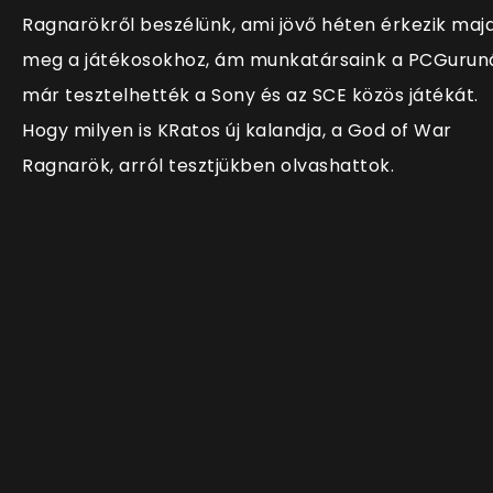
Ragnarökről beszélünk, ami jövő héten érkezik maj
meg a játékosokhoz, ám munkatársaink a PCGurun
már tesztelhették a Sony és az SCE közös játékát.
Hogy milyen is KRatos új kalandja, a God of War
Ragnarök, arról tesztjükben olvashattok.