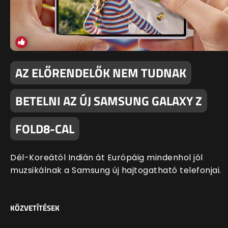
AZ ELŐRENDELŐK NEM TUDNAK
BETELNI AZ ÚJ SAMSUNG GALAXY Z
FOLD8-CAL
Dél-Koreától Indián át Európáig mindenhol jól
muzsikálnak a Samsung új hajtogatható telefonjai.
KÖZVETÍTÉSEK