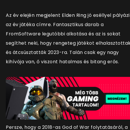
Az év elején megjelent Elden Ring jó eséllyel pályázi
az év játéka címre. Fantasztikus darab a
FromSoftware legutóbbi alkotása és az is sokat
segíthet neki, hogy rengeteg játékot elhalasztotta
és átcsúsztatták 2023-ra. Talán csak egy nagy
kihívója van, ő viszont hatalmas és bitang erős.
Persze, hogy a 2018-as God of War folytatásáról, a