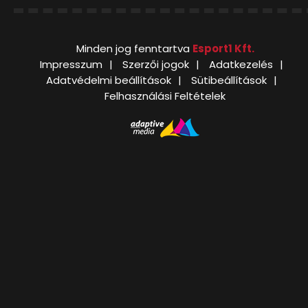
Minden jog fenntartva
Esport1 Kft.
Impresszum
Szerzői jogok
Adatkezelés
Adatvédelmi beállítások
Sütibeállítások
Felhasználási Feltételek