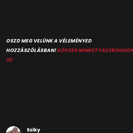
OSZD MEG VELÜNK A VÉLEMÉNYED
HOZZÁSZÓLÁSBAN!
KÖVESS MINKET FACEBOOKO
IS!
Sziky