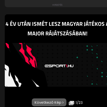
4 ÉV UTÁN ISMÉT LESZ MAGYAR JÁTÉKOS 
MAJOR RÁJÁTSZÁSÁBAN!
Következő Kép
1/23