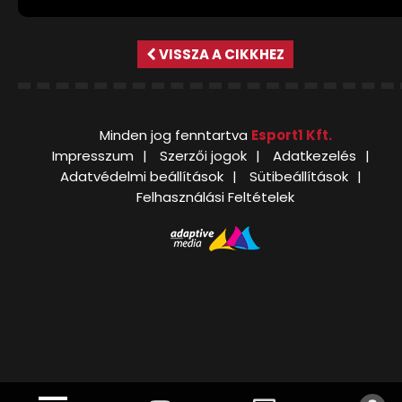
VISSZA A CIKKHEZ
Minden jog fenntartva
Esport1 Kft.
Impresszum
Szerzői jogok
Adatkezelés
Adatvédelmi beállítások
Sütibeállítások
Felhasználási Feltételek