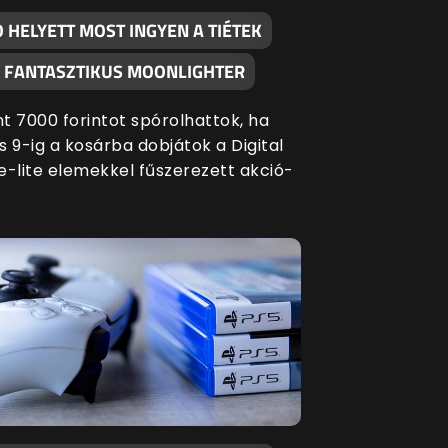
 HELYETT MOST INGYEN A TIÉTEK
A FANTASZTIKUS MOONLIGHTER
t 7000 forintot spórolhattok, ha
s 9-ig a kosárba dobjátok a Digital
e-lite elemekkel fűszerezett akció-