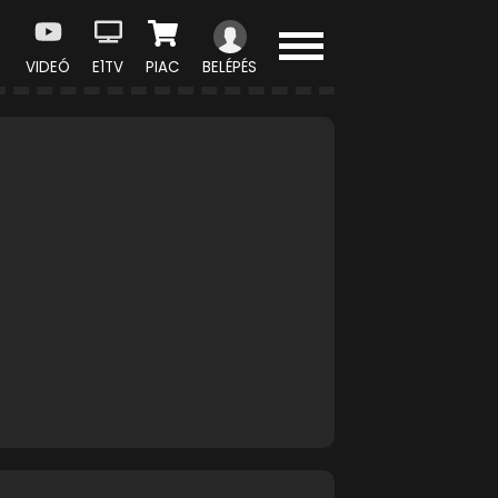
VIDEÓ
E1TV
PIAC
BELÉPÉS