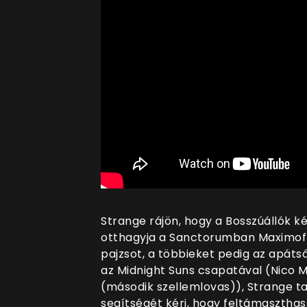
Strange rájön, hogy a Bosszúállók ké
otthagyja a Sanctorumban Maximoff
pajzsot, a többieket pedig az apátsá
az Midnight Suns csapatával (Nico M
(második szellemlovas)), Strange tal
segítségét kéri, hogy feltámaszthas