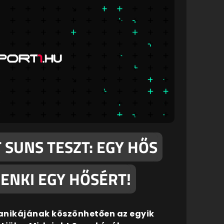
 SUNS TESZT: EGY HŐS
ENKI EGY HŐSÉRT!
nikájának köszönhetően az egyik