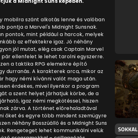
tjük a Midnight Suns képében.
gy mobilra szánt alkotás lenne és valóban
bb pontja a Marvel's Midnight Sunsnak.
an pontok, mint például a harcok, melyek
inkább az effektekre igaz. Jó néhány
gyon jól mutat, elég csak Captain Marvel
pár ellenfelet le lehet tarolni egyszerre.
szen a taktika RPG elemekre építő
y durranás. A karakterek arca, mikor az
r hagy némi kívánni valót maga után.
sen érdekes, mivel ilyenkor a program
t a szent helyet járhatjuk körbe, de a
ejárható, igaz némi megkötéssel, hiszen
nnak zárva. A történet előrehaladtával
tni őket és egyre több mindent szemügyre
iszen néhány Bosszúálló és a Midnight Suns
SOKKAL
lünk. Rengeteget lehet kommunikálni velük
böző programokkal – csillagnézés,