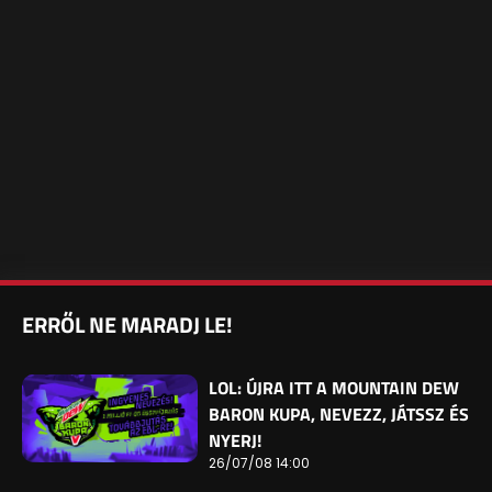
ERRŐL NE MARADJ LE!
LOL: ÚJRA ITT A MOUNTAIN DEW
BARON KUPA, NEVEZZ, JÁTSSZ ÉS
NYERJ!
26/07/08 14:00