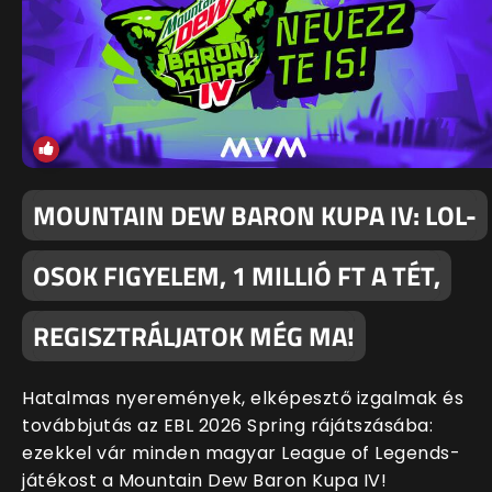
MOUNTAIN DEW BARON KUPA IV: LOL-
OSOK FIGYELEM, 1 MILLIÓ FT A TÉT,
REGISZTRÁLJATOK MÉG MA!
Hatalmas nyeremények, elképesztő izgalmak és
továbbjutás az EBL 2026 Spring rájátszásába:
ezekkel vár minden magyar League of Legends-
játékost a Mountain Dew Baron Kupa IV!