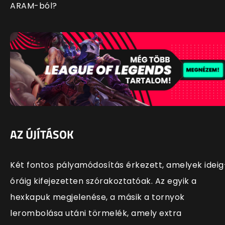
ARAM-ból?
AZ ÚJÍTÁSOK
Két fontos pályamódosítás érkezett, amelyek ideig
óráig kifejezetten szórakoztatóak. Az egyik a
hexkapuk megjelenése, a másik a tornyok
lerombolása utáni törmelék, amely extra