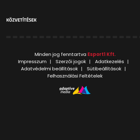
KÖZVETÍTÉSEK
Minden jog fenntartva
Esport1 Kft.
Impresszum
Szerzői jogok
Adatkezelés
Adatvédelmi beállítások
Sütibeállítások
Felhasználási Feltételek