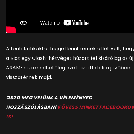
A fenti kritikáktól függetlenül remek ötlet volt, hog
a Riot egy Clash-hétvégét húzott fel kizárólag az új
ARAM-ra, remélhetőleg ezek az ötletek a jövőben
visszatérnek majd.
OSZD MEG VELÜNK A VÉLEMÉNYED
HOZZÁSZÓLÁSBAN!
KÖVESS MINKET FACEBOOKO
IS!