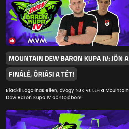
MOUNTAIN DEW BARON KUPA IV: JÖN A
FINÁLÉ, ÓRIÁSI A TÉT!
Blackii Lagolinas ellen, avagy NJK vs LLH a Mouintain
Dew Baron Kupa IV döntőjében!