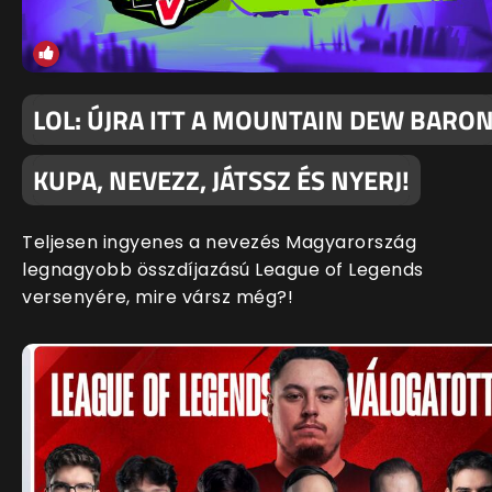
LOL: ÚJRA ITT A MOUNTAIN DEW BARO
KUPA, NEVEZZ, JÁTSSZ ÉS NYERJ!
Teljesen ingyenes a nevezés Magyarország
legnagyobb összdíjazású League of Legends
versenyére, mire vársz még?!