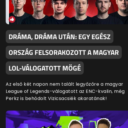
DRÁMA, DRÁMA UTÁN: EGY EGÉSZ
ORSZÁG FELSORAKOZOTT A MAGYAR
LOL-VÁLOGATOTT MÖGÉ
Az első két napon nem talált legyőzőre a magyar
League of Legends-válogatott az ENC-kvalin, még
Perkz is behódolt Vizicsacsiék akaratának!