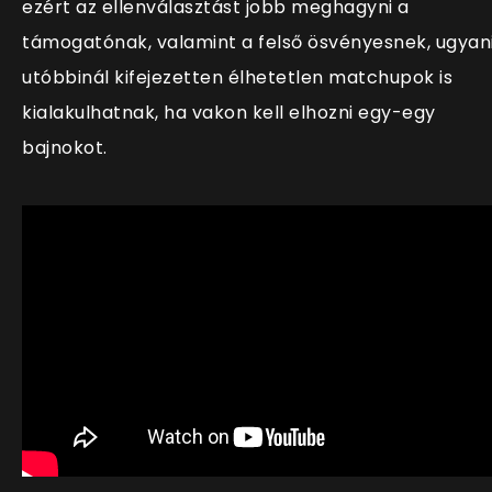
ezért az ellenválasztást jobb meghagyni a
támogatónak, valamint a felső ösvényesnek, ugyan
utóbbinál kifejezetten élhetetlen matchupok is
kialakulhatnak, ha vakon kell elhozni egy-egy
bajnokot.