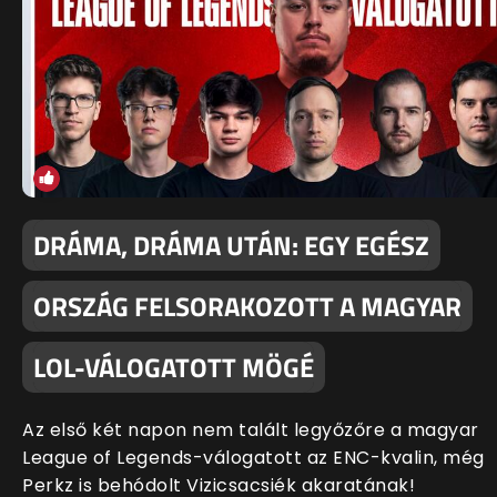
DRÁMA, DRÁMA UTÁN: EGY EGÉSZ
ORSZÁG FELSORAKOZOTT A MAGYAR
LOL-VÁLOGATOTT MÖGÉ
Az első két napon nem talált legyőzőre a magyar
League of Legends-válogatott az ENC-kvalin, még
Perkz is behódolt Vizicsacsiék akaratának!