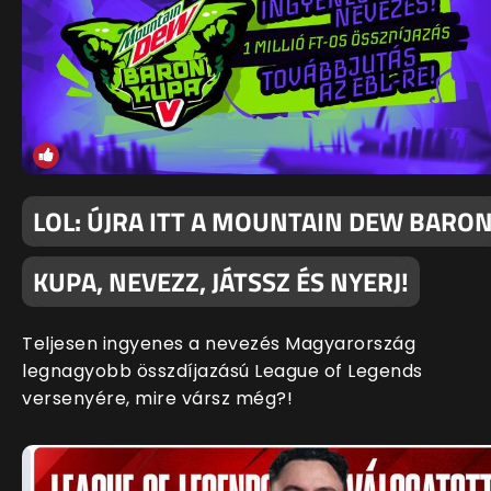
LOL: ÚJRA ITT A MOUNTAIN DEW BARO
KUPA, NEVEZZ, JÁTSSZ ÉS NYERJ!
Teljesen ingyenes a nevezés Magyarország
legnagyobb összdíjazású League of Legends
versenyére, mire vársz még?!