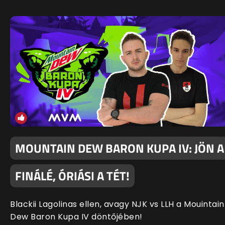
MOUNTAIN DEW BARON KUPA IV: JÖN A
FINÁLÉ, ÓRIÁSI A TÉT!
Blackii Lagolinas ellen, avagy NJK vs LLH a Mouintain
Dew Baron Kupa IV döntőjében!