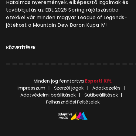
Hatalmas nyeremények, elképesztő izgalmak és
továbbjutás az EBL 2026 Spring rájátszásába:
ezekkel vár minden magyar League of Legends-
játékost a Mountain Dew Baron Kupa IV!
KÖZVETÍTÉSEK
Minden jog fenntartva
Esport1 Kft.
Impresszum
Szerzői jogok
Adatkezelés
Adatvédelmi beállítások
Sütibeállítások
Felhasználási Feltételek