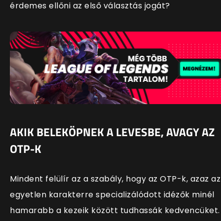
érdemes ellőni az első választás jogát?
AKIK BELEKÖPNEK A LEVESBE, AVAGY AZ
OTP-K
Mindent felülír az a szabály, hogy az OTP-k, azaz az
egyetlen karakterre specializálódott idézők minél
hamarabb a kezeik között tudhassák kedvencüket.