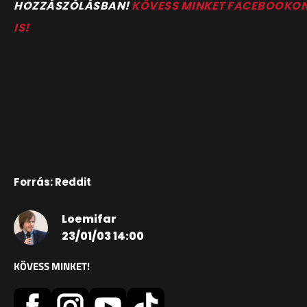
HOZZÁSZÓLÁSBAN!
KÖVESS MINKET FACEBOOKO
IS!
Forrás: Reddit
Loemifar
23/01/03 14:00
KÖVESS MINKET!